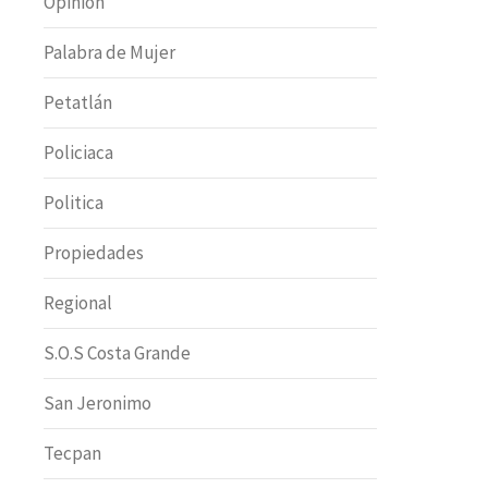
Opinion
Palabra de Mujer
Petatlán
Policiaca
Politica
Propiedades
Regional
S.O.S Costa Grande
San Jeronimo
Tecpan