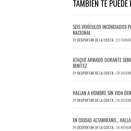
TAMBIEN TE PUEDE I
SEIS VEHÍCULOS INCENDIADOS P
NACIONAL
BY
DESPERTAR DE LA COSTA
23 FEBRE
/
ATAQUE ARMADO DURANTE SEMIF
BENÍTEZ
BY
DESPERTAR DE LA COSTA
28 DICIEM
/
HALLAN A HOMBRE SIN VIDA DEN
BY
DESPERTAR DE LA COSTA
28 DICIEM
/
EN CIUDAD ALTAMIRANO… HALLAN
BY
DESPERTAR DE LA COSTA
26 NOVIE
/