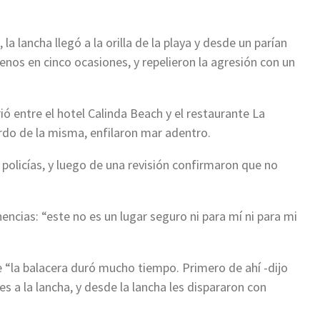
a lancha llegó a la orilla de la playa y desde un parían
menos en cinco ocasiones, y repelieron la agresión con un
ió entre el hotel Calinda Beach y el restaurante La
bordo de la misma, enfilaron mar adentro.
 policías, y luego de una revisión confirmaron que no
encias: “este no es un lugar seguro ni para mí ni para mi
e “la balacera duró mucho tiempo. Primero de ahí -dijo
s a la lancha, y desde la lancha les dispararon con