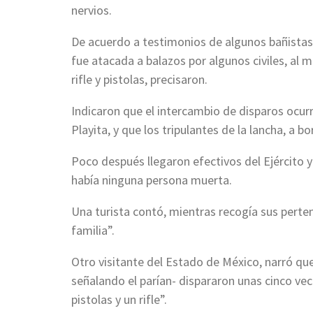
nervios.
De acuerdo a testimonios de algunos bañistas, l
fue atacada a balazos por algunos civiles, al 
rifle y pistolas, precisaron.
Indicaron que el intercambio de disparos ocurr
Playita, y que los tripulantes de la lancha, a 
Poco después llegaron efectivos del Ejército y
había ninguna persona muerta.
Una turista contó, mientras recogía sus perten
familia”.
Otro visitante del Estado de México, narró qu
señalando el parían- dispararon unas cinco vece
pistolas y un rifle”.