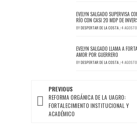
EVELYN SALGADO SUPERVISA CO
RÍO CON CASI 20 MDP DE INVER
BY
DESPERTAR DE LA COSTA
4 AGOSTO
/
EVELYN SALGADO LLAMA A FORTA
AMOR POR GUERRERO
BY
DESPERTAR DE LA COSTA
4 AGOSTO
/
Post
PREVIOUS
REFORMA ORGÁNICA DE LA UAGRO:
navigation
FORTALECIMIENTO INSTITUCIONAL Y
ACADÉMICO