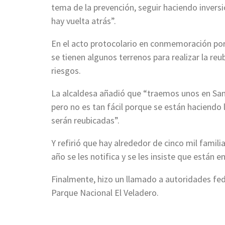
tema de la prevención, seguir haciendo invers
hay vuelta atrás”.
En el acto protocolario en conmemoración por
se tienen algunos terrenos para realizar la re
riesgos.
La alcaldesa añadió que “traemos unos en San 
pero no es tan fácil porque se están haciendo l
serán reubicadas”.
Y refirió que hay alrededor de cinco mil famili
año se les notifica y se les insiste que están e
Finalmente, hizo un llamado a autoridades fed
Parque Nacional El Veladero.