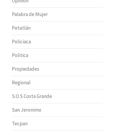
Opinion
Palabra de Mujer
Petatlán
Policiaca
Politica
Propiedades
Regional
S.O.S Costa Grande
San Jeronimo
Tecpan