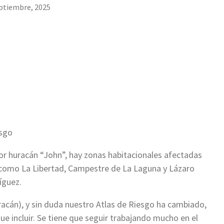
ptiembre, 2025
esgo
dor huracán “John”, hay zonas habitacionales afectadas
, como La Libertad, Campestre de La Laguna y Lázaro
íguez.
racán), y sin duda nuestro Atlas de Riesgo ha cambiado,
e incluir. Se tiene que seguir trabajando mucho en el