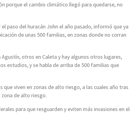
ión porque el cambio climático llegó para quedarse, no
 el paso del huracán John el año pasado, informó que ya
ubicación de unas 500 familias, en zonas donde no corran
Agustín, otros en Caleta y hay algunos otros lugares,
os estudios, y se habla de arriba de 500 familias que
as que viven en zonas de alto riesgo, a las cuales año tras
n zona de alto riesgo.
erales para que resguarden y eviten más invasiones en el