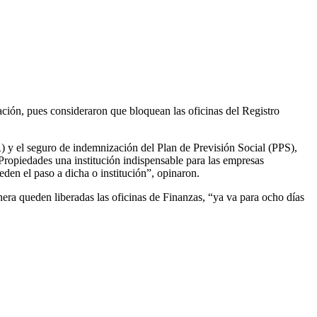
ción, pues consideraron que bloquean las oficinas del Registro
) y el seguro de indemnización del Plan de Previsión Social (PPS),
a Propiedades una institución indispensable para las empresas
den el paso a dicha o institución”, opinaron.
nera queden liberadas las oficinas de Finanzas, “ya va para ocho días