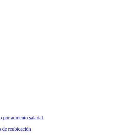
o por aumento salarial
s de reubicación