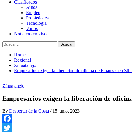
Clasificados
Autos
Empleo
Propiedades
Tecnologia
Varios
Noticiero en vivo
Buscar:
Home
Regional
Zihuatanejo
Empresarios exigen la liberación de oficina de Finanzas en Zih
Zihuatanejo
Empresarios exigen la liberación de oficin
By
Despertar de la Costa
/
15 junio, 2023
Facebook