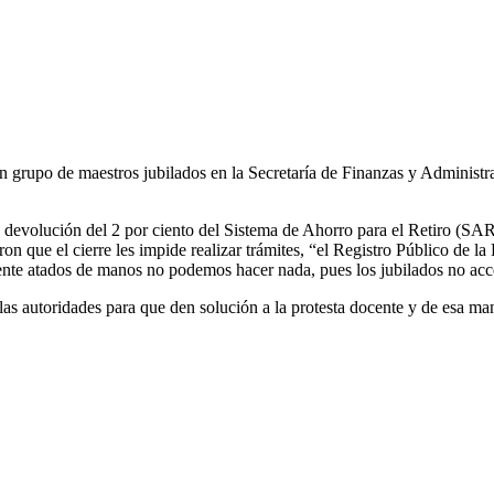
n grupo de maestros jubilados en la Secretaría de Finanzas y Administra
 devolución del 2 por ciento del Sistema de Ahorro para el Retiro (SAR
on que el cierre les impide realizar trámites, “el Registro Público de l
ente atados de manos no podemos hacer nada, pues los jubilados no acce
las autoridades para que den solución a la protesta docente y de esa ma