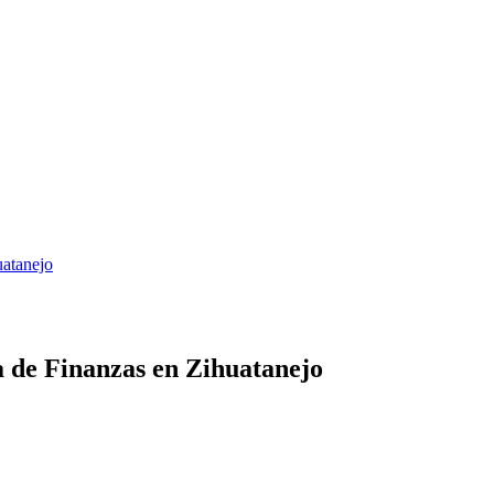
uatanejo
a de Finanzas en Zihuatanejo