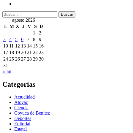
Buscar:
agosto 2026
L
M
X
J
V
S
D
1
2
3
4
5
6
7
8
9
10
11
12
13
14
15
16
17
18
19
20
21
22
23
24
25
26
27
28
29
30
31
« Jul
Categorías
Actualidad
Atoyac
Ciencia
Coyuca de Benítez
Deportes
Editorial
Estatal