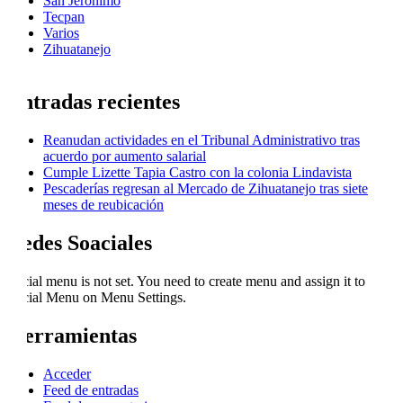
San Jeronimo
Tecpan
Varios
Zihuatanejo
Entradas recientes
Reanudan actividades en el Tribunal Administrativo tras
acuerdo por aumento salarial
Cumple Lizette Tapia Castro con la colonia Lindavista
Pescaderías regresan al Mercado de Zihuatanejo tras siete
meses de reubicación
Redes Soaciales
Social menu is not set. You need to create menu and assign it to
Social Menu on Menu Settings.
Herramientas
Acceder
Feed de entradas