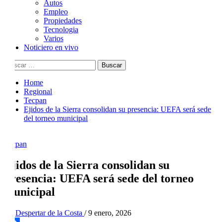
Autos
Empleo
Propiedades
Tecnologia
Varios
Noticiero en vivo
Buscar:
Home
Regional
Tecpan
Ejidos de la Sierra consolidan su presencia: UEFA será sede
del torneo municipal
Tecpan
Ejidos de la Sierra consolidan su
presencia: UEFA será sede del torneo
municipal
By
Despertar de la Costa
/
9 enero, 2026