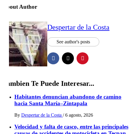
About Author
Despertar de la Costa
See author's posts
Tambien Te Puede Interesar...
Habitantes denuncian abandono de camino
hacia Santa María–Zintapala
By
Despertar de la Costa
/
6 agosto, 2026
Velocidad y falta de casco, entre las principales
causas de accidentes de motocicleta en Tecpan