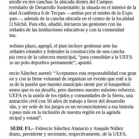
desarrolle en tres canchas: la ubicada dentro del Campus
Universitario de Desarrollo Sustentable; la situada en el interior de la
Unidad Académica 6 de Tecpan —ambas por el rumbo de la Expo
Tecpan—, además de la cancha ubicada en el centro de la localidad
de El Súchil. Para ello, añadió, iniciaron las gestiones con las
autoridades de las instituciones educativas y con la comunidad
vecina.
A mediano plazo, agregó, el plan incluye gestionar ante las
autoridades estatales y federales la construcción de una cancha
propia cerca de la cabecera municipal, “para consolidar a la UEFA
como un polo deportivo permanente”, apuntó.
Fidencio Sánchez asentó: “Aceptamos esta responsabilidad con gran
honor y con la firme voluntad de organizar un evento que esté a la
altura de la pasión que nuestro municipio siente por el basquetbol.
Sabemos que es un desafío, pero daremos nuestro máximo esfuerzo.
La UEFA es la unión de los ejidos y comunidades de la Sierra, una
organización civil con 50 años de trabajo a favor del desarrollo
común, y ser sede de los juegos es un reconocimiento a esa historia
y un paso más en la inclusión de nuestra región en la agenda
municipal y estatal”.
C.- SEDE F1.–
Fidencio Sánchez Atanacio y Joaquín Núñez
Medrano, presidente y secretario, respectivamente, de la UEFA.