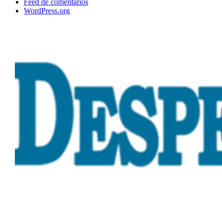
Feed de comentarios
WordPress.org