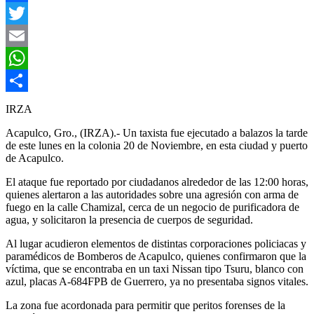
Facebook
Twitter
Email
WhatsApp
Compartir
IRZA
Acapulco, Gro., (IRZA).- Un taxista fue ejecutado a balazos la tarde
de este lunes en la colonia 20 de Noviembre, en esta ciudad y puerto
de Acapulco.
El ataque fue reportado por ciudadanos alrededor de las 12:00 horas,
quienes alertaron a las autoridades sobre una agresión con arma de
fuego en la calle Chamizal, cerca de un negocio de purificadora de
agua, y solicitaron la presencia de cuerpos de seguridad.
Al lugar acudieron elementos de distintas corporaciones policiacas y
paramédicos de Bomberos de Acapulco, quienes confirmaron que la
víctima, que se encontraba en un taxi Nissan tipo Tsuru, blanco con
azul, placas A-684FPB de Guerrero, ya no presentaba signos vitales.
La zona fue acordonada para permitir que peritos forenses de la