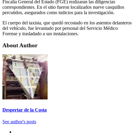
Fiscalía General del Estado (FGE) realizaran las diligencias
correspondientes. En el sitio fueron localizados nueve casquillos
percutidos, asegurados como indicios para la investigación.
El cuerpo del taxista, que quedó recostado en los asientos delanteros
del vehículo, fue levantado por personal del Servicio Médico
Forense y trasladado a sus instalaciones.
About Author
Despertar de la Costa
See author's posts