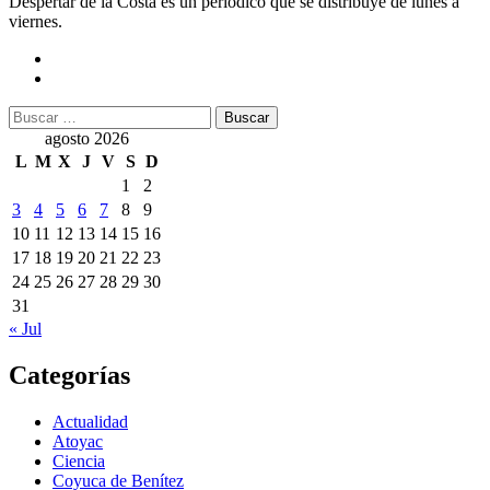
Despertar de la Costa es un periódico que se distribuye de lunes a
viernes.
Buscar:
agosto 2026
L
M
X
J
V
S
D
1
2
3
4
5
6
7
8
9
10
11
12
13
14
15
16
17
18
19
20
21
22
23
24
25
26
27
28
29
30
31
« Jul
Categorías
Actualidad
Atoyac
Ciencia
Coyuca de Benítez