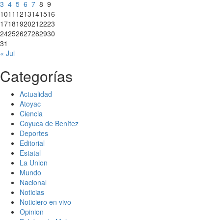
3
4
5
6
7
8
9
10
11
12
13
14
15
16
17
18
19
20
21
22
23
24
25
26
27
28
29
30
31
« Jul
Categorías
Actualidad
Atoyac
Ciencia
Coyuca de Benítez
Deportes
Editorial
Estatal
La Union
Mundo
Nacional
Noticias
Noticiero en vivo
Opinion