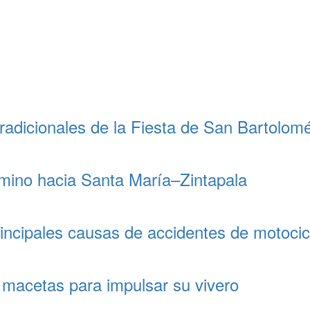
 tradicionales de la Fiesta de San Bartolo
mino hacia Santa María–Zintapala
principales causas de accidentes de motoci
n macetas para impulsar su vivero