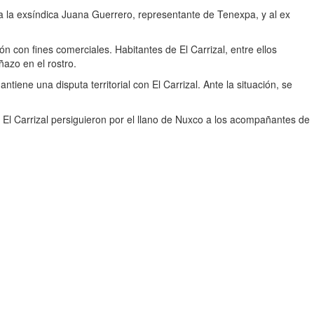
ó a la exsíndica Juana Guerrero, representante de Tenexpa, y al ex
n con fines comerciales. Habitantes de El Carrizal, entre ellos
azo en el rostro.
e una disputa territorial con El Carrizal. Ante la situación, se
El Carrizal persiguieron por el llano de Nuxco a los acompañantes de