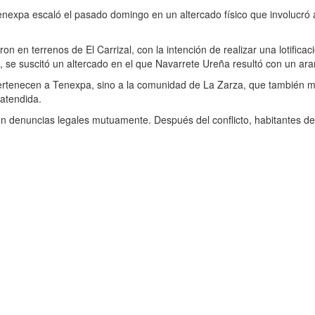
y Tenexpa escaló el pasado domingo en un altercado físico que involucr
n terrenos de El Carrizal, con la intención de realizar una lotificació
 se suscitó un altercado en el que Navarrete Ureña resultó con un arañ
necen a Tenexpa, sino a la comunidad de La Zarza, que también mantien
 atendida.
n denuncias legales mutuamente. Después del conflicto, habitantes de 