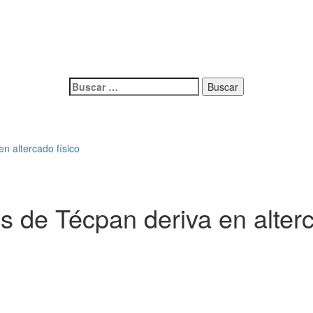
Buscar:
en altercado físico
dos de Técpan deriva en alter