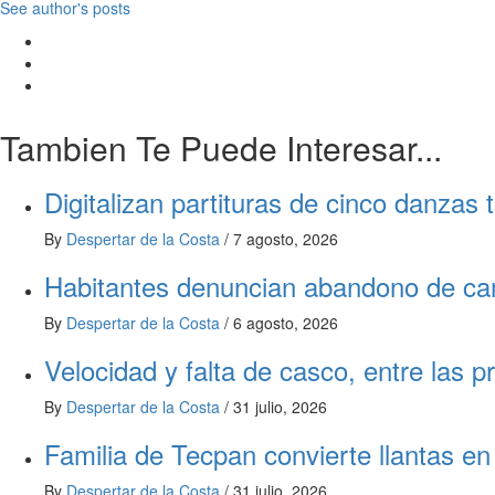
See author's posts
Tambien Te Puede Interesar...
Digitalizan partituras de cinco danzas
By
Despertar de la Costa
/
7 agosto, 2026
Habitantes denuncian abandono de ca
By
Despertar de la Costa
/
6 agosto, 2026
Velocidad y falta de casco, entre las 
By
Despertar de la Costa
/
31 julio, 2026
Familia de Tecpan convierte llantas e
By
Despertar de la Costa
/
31 julio, 2026