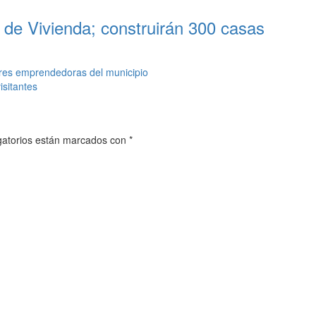
 de Vivienda; construirán 300 casas
eres emprendedoras del municipio
isitantes
gatorios están marcados con
*