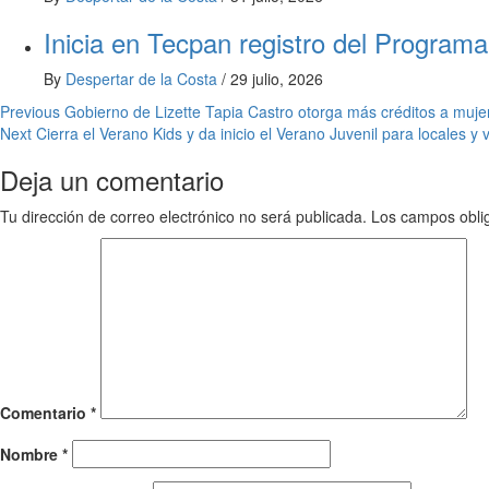
Inicia en Tecpan registro del Programa
By
Despertar de la Costa
/
29 julio, 2026
Post
Previous
Gobierno de Lizette Tapia Castro otorga más créditos a muj
Next
Cierra el Verano Kids y da inicio el Verano Juvenil para locales y v
navigation
Deja un comentario
Tu dirección de correo electrónico no será publicada.
Los campos obli
Comentario
*
Nombre
*