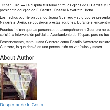
Técpan, Gro. — La disputa territorial entre los ejidos de El Carrizal 
presidente del ejido de El Carrizal, Rosalío Navarrete Ureña.
Los hechos ocurrieron cuando Juana Guerrero y su grupo se presentaron e
Navarrete Ureña, se opusieron a estas acciones. Durante el encuentro,
Fuentes indican que las personas que acompañaban a Guerrero no perte
solicitó la intervención policial al Ayuntamiento de Técpan, pero no fue
Posteriormente, tanto Juana Guerrero como Rosalío Navarrete iniciaro
Guerrero, lo que derivó en una persecución en vehículos y motos.
About Author
Despertar de la Costa