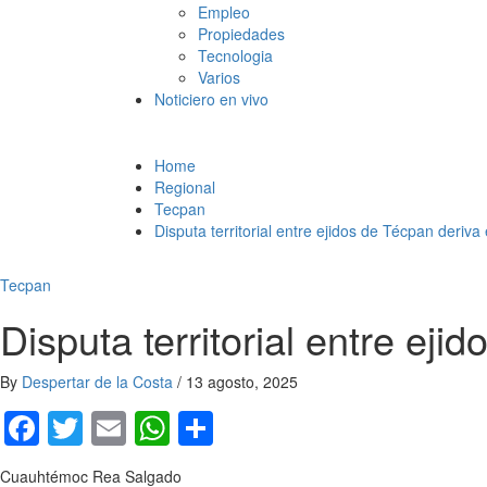
Empleo
Propiedades
Tecnologia
Varios
Noticiero en vivo
Home
Regional
Tecpan
Disputa territorial entre ejidos de Técpan deriva 
Tecpan
Disputa territorial entre eji
By
Despertar de la Costa
/
13 agosto, 2025
Facebook
Twitter
Email
WhatsApp
Compartir
Cuauhtémoc Rea Salgado