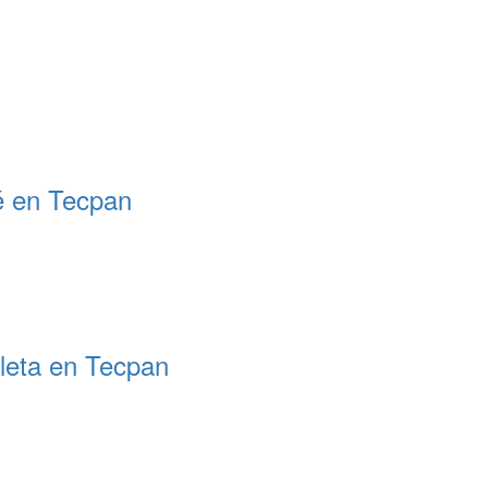
mé en Tecpan
cleta en Tecpan