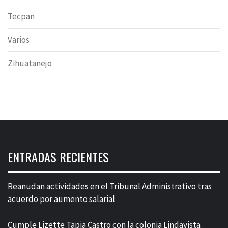
Tecpan
Varios
Zihuatanejo
ENTRADAS RECIENTES
Reanudan actividades en el Tribunal Administrativo tras
acuerdo por aumento salarial
Cumple Lizette Tapia Castro con la colonia Lindavista