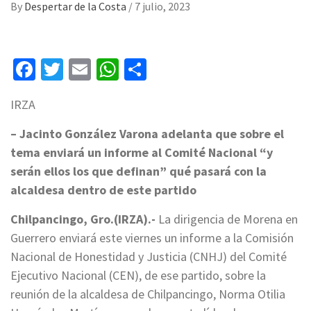
By
Despertar de la Costa
/
7 julio, 2023
Facebook
Twitter
Email
WhatsApp
Compartir
IRZA
– Jacinto González Varona adelanta que sobre el
tema enviará un informe al Comité Nacional “y
serán ellos los que definan” qué pasará con la
alcaldesa dentro de este partido
Chilpancingo, Gro.(IRZA).-
La dirigencia de Morena en
Guerrero enviará este viernes un informe a la Comisión
Nacional de Honestidad y Justicia (CNHJ) del Comité
Ejecutivo Nacional (CEN), de ese partido, sobre la
reunión de la alcaldesa de Chilpancingo, Norma Otilia