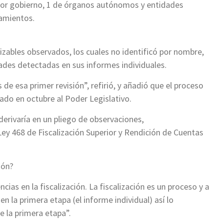
ector gobierno, 1 de órganos autónomos y entidades
tamientos.
lizables observados, los cuales no identificó por nombre,
dades detectadas en sus informes individuales.
e esa primer revisión”, refirió, y añadió que el proceso
ado en octubre al Poder Legislativo.
derivaría en un pliego de observaciones,
Ley 468 de Fiscalización Superior y Rendición de Cuentas
ión?
encias en la fiscalización. La fiscalización es un proceso y a
n la primera etapa (el informe individual) así lo
e la primera etapa”.