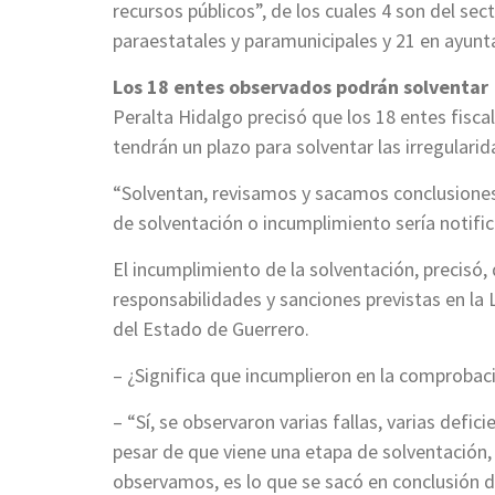
recursos públicos”, de los cuales 4 son del s
paraestatales y paramunicipales y 21 en ayun
Los 18 entes observados podrán solventar
Peralta Hidalgo precisó que los 18 entes fisca
tendrán un plazo para solventar las irregulari
“Solventan, revisamos y sacamos conclusiones d
de solventación o incumplimiento sería notific
El incumplimiento de la solventación, precisó, 
responsabilidades y sanciones previstas en la 
del Estado de Guerrero.
– ¿Significa que incumplieron en la comprobac
– “Sí, se observaron varias fallas, varias defici
pesar de que viene una etapa de solventación, e
observamos, es lo que se sacó en conclusión d