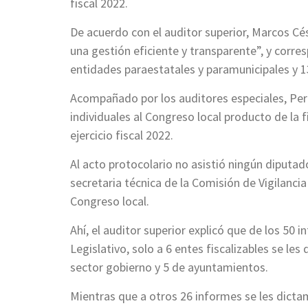
fiscal 2022.
De acuerdo con el auditor superior, Marcos Cés
una gestión eficiente y transparente”, y corr
entidades paraestatales y paramunicipales y 1
Acompañado por los auditores especiales, Per
individuales al Congreso local producto de la fi
ejercicio fiscal 2022.
Al acto protocolario no asistió ningún diputad
secretaria técnica de la Comisión de Vigilancia
Congreso local.
Ahí, el auditor superior explicó que de los 50 
Legislativo, solo a 6 entes fiscalizables se le
sector gobierno y 5 de ayuntamientos.
Mientras que a otros 26 informes se les dictam