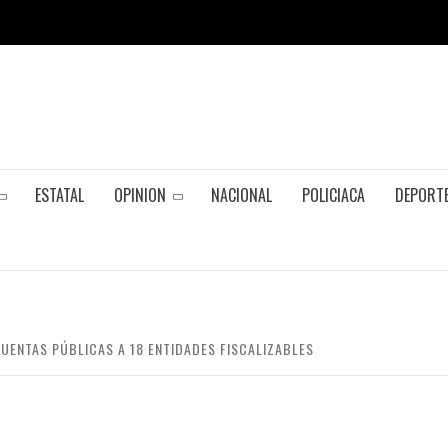
ESTATAL
OPINION
NACIONAL
POLICIACA
DEPORT
UENTAS PÚBLICAS A 18 ENTIDADES FISCALIZABLES