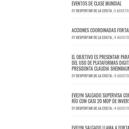
EVENTOS DE CLASE MUNDIAL
BY
DESPERTAR DE LA COSTA
5 AGOSTO
/
ACCIONES COORDINADAS FORTAL
BY
DESPERTAR DE LA COSTA
4 AGOSTO
/
EL OBJETIVO ES PRESENTAR PAR
DEL USO DE PLATAFORMAS DIGIT
PRESIDENTA CLAUDIA SHEINBAU
BY
DESPERTAR DE LA COSTA
4 AGOSTO
/
EVELYN SALGADO SUPERVISA CO
RÍO CON CASI 20 MDP DE INVER
BY
DESPERTAR DE LA COSTA
4 AGOSTO
/
EVELYN SALGADO LLAMA A FORTA