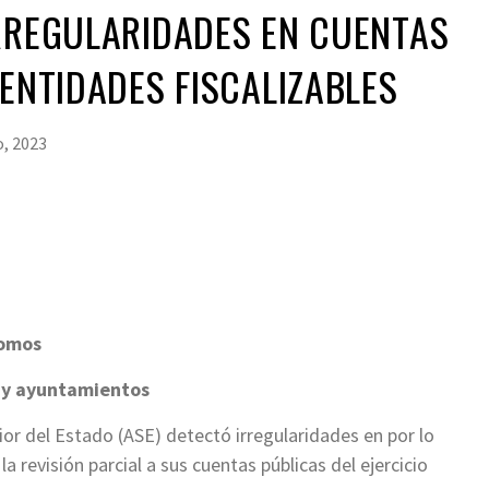
RREGULARIDADES EN CUENTAS
 ENTIDADES FISCALIZABLES
o, 2023
nomos
 y ayuntamientos
ior del Estado (ASE) detectó irregularidades en por lo
a revisión parcial a sus cuentas públicas del ejercicio