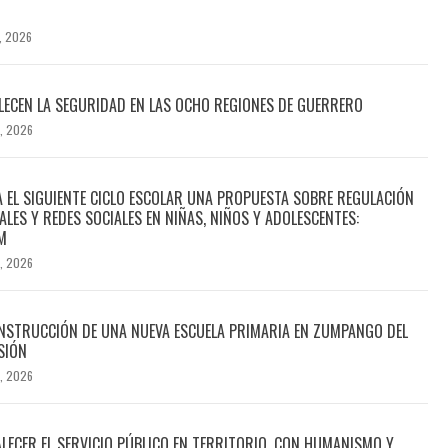
, 2026
ECEN LA SEGURIDAD EN LAS OCHO REGIONES DE GUERRERO
, 2026
A EL SIGUIENTE CICLO ESCOLAR UNA PROPUESTA SOBRE REGULACIÓN
ALES Y REDES SOCIALES EN NIÑAS, NIÑOS Y ADOLESCENTES:
M
, 2026
NSTRUCCIÓN DE UNA NUEVA ESCUELA PRIMARIA EN ZUMPANGO DEL
SIÓN
, 2026
LECER EL SERVICIO PÚBLICO EN TERRITORIO, CON HUMANISMO Y