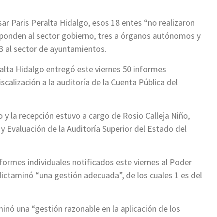
ar Paris Peralta Hidalgo, esos 18 entes “no realizaron
esponden al sector gobierno, tres a órganos autónomos y
3 al sector de ayuntamientos.
alta Hidalgo entregó este viernes 50 informes
scalización a la auditoría de la Cuenta Pública del
o y la recepción estuvo a cargo de Rosio Calleja Niño,
 y Evaluación de la Auditoría Superior del Estado del
informes individuales notificados este viernes al Poder
s dictaminó “una gestión adecuada”, de los cuales 1 es del
inó una “gestión razonable en la aplicación de los