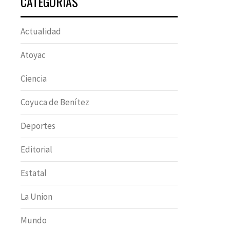
CATEGORÍAS
Actualidad
Atoyac
Ciencia
Coyuca de Benítez
Deportes
Editorial
Estatal
La Union
Mundo