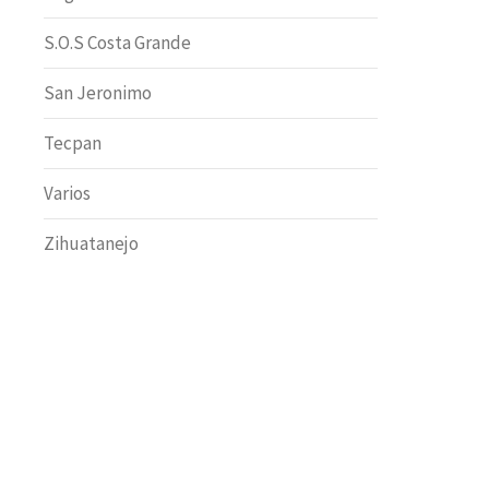
S.O.S Costa Grande
San Jeronimo
Tecpan
Varios
Zihuatanejo