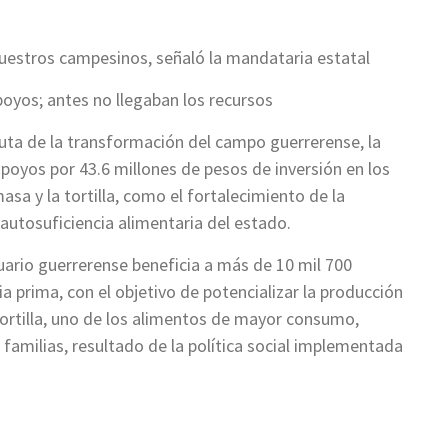
uestros campesinos, señaló la mandataria estatal
yos; antes no llegaban los recursos
ta de la transformación del campo guerrerense, la
oyos por 43.6 millones de pesos de inversión en los
sa y la tortilla, como el fortalecimiento de la
 autosuficiencia alimentaria del estado.
ario guerrerense beneficia a más de 10 mil 700
 prima, con el objetivo de potencializar la producción
a tortilla, uno de los alimentos de mayor consumo,
familias, resultado de la política social implementada