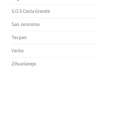
S.O.S Costa Grande
San Jeronimo
Tecpan
Varios
Zihuatanejo