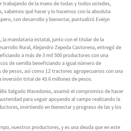
r trabajando de la mano de todas y todos ustedes,
s, sabemos qué hacer y lo hacemos con la absoluta
ero, con desarrollo y bienestar, puntualizó Evelyn
 la mandataria estatal, junto con el titular de la
esarrollo Rural, Alejandro Zepeda Castorena, entregó de
eficiando a más de 3 mil 500 productores con una
acos de semilla beneficiando a igual número de
s de pesos, así como 12 tractores agropecuarios con una
 inversión total de 43.6 millones de pesos.
élix Salgado Macedonio, asumió el compromiso de hacer
austeridad para seguir apoyando al campo realizando la
ctores, invirtiendo en bienestar y progreso de las y los
mpo, nuestros productores, y es una deuda que en este