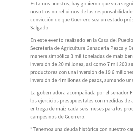
Estamos puestos, hay gobierno que va a segui
nosotros no rehuimos de las responsabilidade
convicción de que Guerrero sea un estado prósp
Salgado.
En este evento realizado en la Casa del Pueblo,
Secretaría de Agricultura Ganadería Pesca y D
manera simbólica 3 mil toneladas de maíz ben
inversión de 20 millones, así como 7 mil 200 s
productores con una inversión de 19.6 millone
inversión de 4 millones de pesos, sumando una
La gobernadora acompañada por el senador F
los ejercicios presupuestales con medidas de 
entrega de maíz cada seis meses para los produ
campesinos de Guerrero.
“Tenemos una deuda histórica con nuestro ca