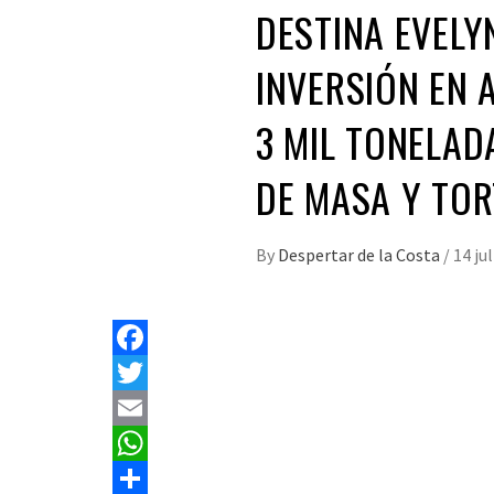
DESTINA EVELY
INVERSIÓN EN 
3 MIL TONELAD
DE MASA Y TOR
By
Despertar de la Costa
/
14 ju
Facebook
Twitter
Email
WhatsApp