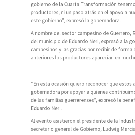
gobierno de la Cuarta Transformación tenemos 
productores, ni un paso atrás en el apoyo a n
este gobierno”, expresó la gobernadora.
A nombre del sector campesino de Guerrero, R
del municipio de Eduardo Neri, expresó a la go
campesinos y las gracias por recibir de forma
anteriores los productores aparecían en mucho
“En esta ocasión quiero reconocer que estos 
gobernadora por apoyar a quienes contribuimo
de las familias guerrerenses”, expresó la bene
Eduardo Neri.
Al evento asistieron el presidente de la Industr
secretario general de Gobierno, Ludwig Marci