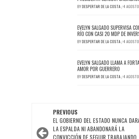
BY
DESPERTAR DE LA COSTA
4 AGOSTO
/
EVELYN SALGADO SUPERVISA CO
RÍO CON CASI 20 MDP DE INVER
BY
DESPERTAR DE LA COSTA
4 AGOSTO
/
EVELYN SALGADO LLAMA A FORTA
AMOR POR GUERRERO
BY
DESPERTAR DE LA COSTA
4 AGOSTO
/
Post
PREVIOUS
navigation
EL GOBIERNO DEL ESTADO NUNCA DAR
LA ESPALDA NI ABANDONARÁ LA
CONVICCIÓN DE SEGUIR TRABAJANDO