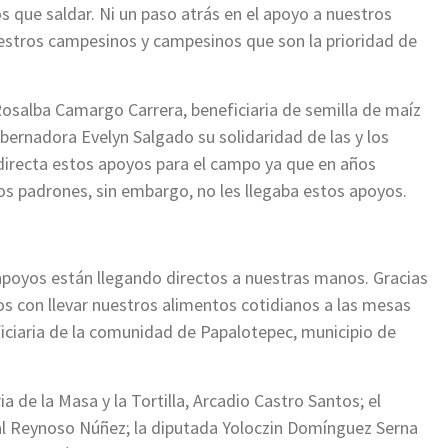
que saldar. Ni un paso atrás en el apoyo a nuestros
uestros campesinos y campesinos que son la prioridad de
osalba Camargo Carrera, beneficiaria de semilla de maíz
bernadora Evelyn Salgado su solidaridad de las y los
 directa estos apoyos para el campo ya que en años
s padrones, sin embargo, no les llegaba estos apoyos.
apoyos están llegando directos a nuestras manos. Gracias
s con llevar nuestros alimentos cotidianos a las mesas
ficiaria de la comunidad de Papalotepec, municipio de
ia de la Masa y la Tortilla, Arcadio Castro Santos; el
al Reynoso Núñez; la diputada Yoloczin Domínguez Serna