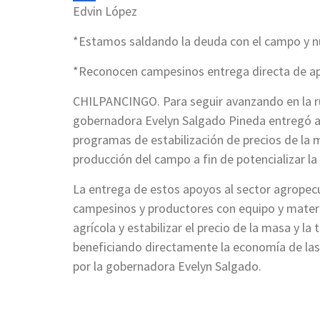
Edvin López
Compartir
*Estamos saldando la deuda con el campo y n
*Reconocen campesinos entrega directa de apo
CHILPANCINGO. Para seguir avanzando en la ru
gobernadora Evelyn Salgado Pineda entregó ap
programas de estabilización de precios de la ma
producción del campo a fin de potencializar la
La entrega de estos apoyos al sector agropecu
campesinos y productores con equipo y materia
agrícola y estabilizar el precio de la masa y l
beneficiando directamente la economía de las 
por la gobernadora Evelyn Salgado.