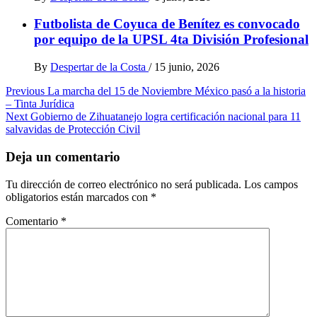
Futbolista de Coyuca de Benítez es convocado
por equipo de la UPSL 4ta División Profesional
By
Despertar de la Costa
/
15 junio, 2026
Post
Previous
La marcha del 15 de Noviembre México pasó a la historia
– Tinta Jurídica
navigation
Next
Gobierno de Zihuatanejo logra certificación nacional para 11
salvavidas de Protección Civil
Deja un comentario
Tu dirección de correo electrónico no será publicada.
Los campos
obligatorios están marcados con
*
Comentario
*