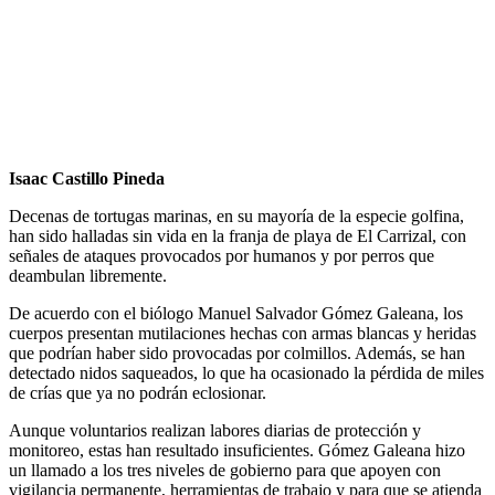
Isaac Castillo Pineda
Decenas de tortugas marinas, en su mayoría de la especie golfina,
han sido halladas sin vida en la franja de playa de El Carrizal, con
señales de ataques provocados por humanos y por perros que
deambulan libremente.
De acuerdo con el biólogo Manuel Salvador Gómez Galeana, los
cuerpos presentan mutilaciones hechas con armas blancas y heridas
que podrían haber sido provocadas por colmillos. Además, se han
detectado nidos saqueados, lo que ha ocasionado la pérdida de miles
de crías que ya no podrán eclosionar.
Aunque voluntarios realizan labores diarias de protección y
monitoreo, estas han resultado insuficientes. Gómez Galeana hizo
un llamado a los tres niveles de gobierno para que apoyen con
vigilancia permanente, herramientas de trabajo y para que se atienda