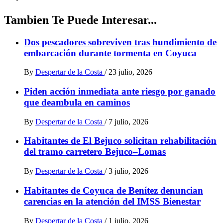
Tambien Te Puede Interesar...
Dos pescadores sobreviven tras hundimiento de
embarcación durante tormenta en Coyuca
By
Despertar de la Costa
/
23 julio, 2026
Piden acción inmediata ante riesgo por ganado
que deambula en caminos
By
Despertar de la Costa
/
7 julio, 2026
Habitantes de El Bejuco solicitan rehabilitación
del tramo carretero Bejuco–Lomas
By
Despertar de la Costa
/
3 julio, 2026
Habitantes de Coyuca de Benítez denuncian
carencias en la atención del IMSS Bienestar
By
Despertar de la Costa
/
1 julio, 2026