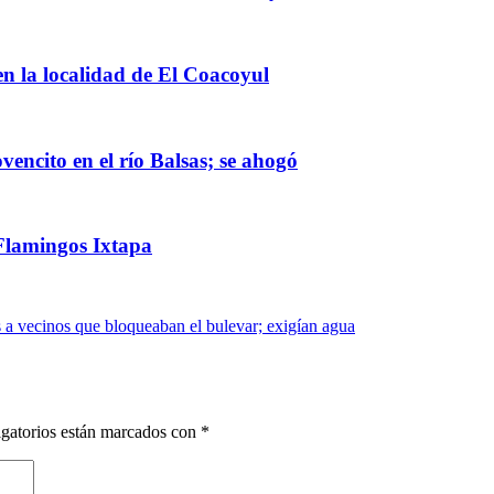
en la localidad de El Coacoyul
ncito en el río Balsas; se ahogó
Flamingos Ixtapa
a vecinos que bloqueaban el bulevar; exigían agua
gatorios están marcados con
*