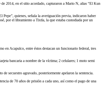
re de 2014, en el sitio acordado, capturaron a Mario N, alias “El Kun
l Pepe”, quienes, señala la averiguación previa, indicaron haber
sé, por el libramiento a Tixtla, la que estaba custodiada por un
mo en Acapulco, entre éstos destacan un funcionario federal, tres
 tarjeta bancaria a nombre de la víctima; 2 celulares; 1 moto semi
lito de secuestro agravado, posteriormente apelaron la sentencia.
ntencia de 70 años de prisión a cada uno, así como el pago de una