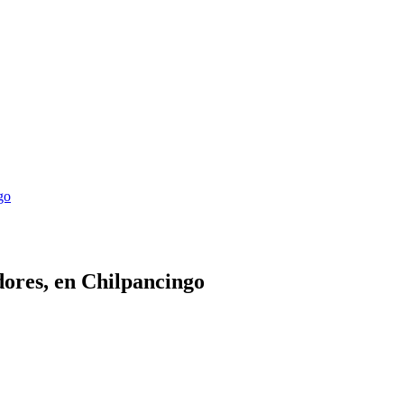
go
adores, en Chilpancingo