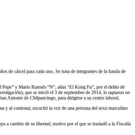
os de cárcel para cada uno. Se trata de integrantes de la banda de
El Pepe” y Mario Ramsés “N”, alias “El Kung Fu”, por el delito de
estigación), que se inició el 3 de septiembre de 2014, lo raptaron un
San Antonio de Chilpancingo, para dirigirse a su centro laboral.
ima y al contestar, escuchó la voz de una persona del sexo masculino
ps a cambio de su libertad, motivo por el que se trasladó a la Fiscalía