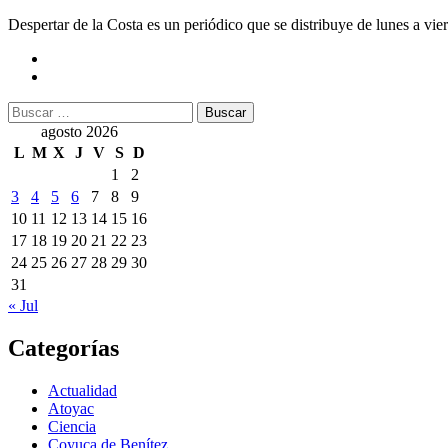
Despertar de la Costa es un periódico que se distribuye de lunes a vie
Buscar:
agosto 2026
L
M
X
J
V
S
D
1
2
3
4
5
6
7
8
9
10
11
12
13
14
15
16
17
18
19
20
21
22
23
24
25
26
27
28
29
30
31
« Jul
Categorías
Actualidad
Atoyac
Ciencia
Coyuca de Benítez