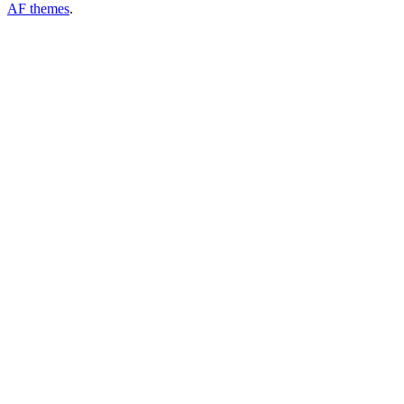
AF themes
.