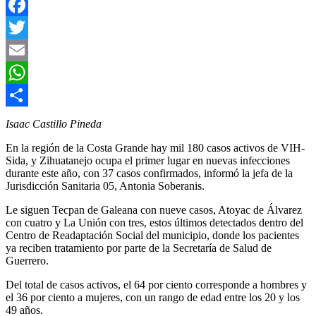
Facebook
Twitter
Email
WhatsApp
Compartir
Isaac Castillo Pineda
En la región de la Costa Grande hay mil 180 casos activos de VIH-
Sida, y Zihuatanejo ocupa el primer lugar en nuevas infecciones
durante este año, con 37 casos confirmados, informó la jefa de la
Jurisdicción Sanitaria 05, Antonia Soberanis.
Le siguen Tecpan de Galeana con nueve casos, Atoyac de Álvarez
con cuatro y La Unión con tres, estos últimos detectados dentro del
Centro de Readaptación Social del municipio, donde los pacientes
ya reciben tratamiento por parte de la Secretaría de Salud de
Guerrero.
Del total de casos activos, el 64 por ciento corresponde a hombres y
el 36 por ciento a mujeres, con un rango de edad entre los 20 y los
49 años.