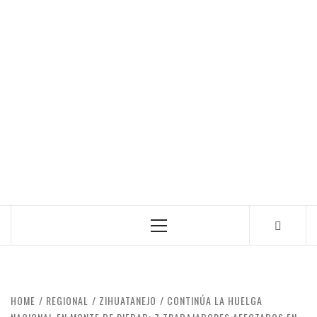
Primary
Menu
HOME
REGIONAL
ZIHUATANEJO
CONTINÚA LA HUELGA