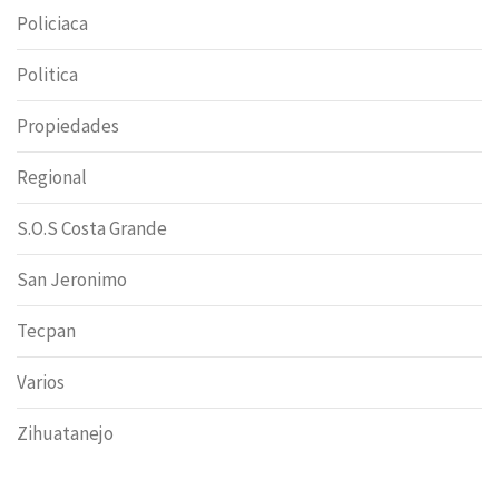
Policiaca
Politica
Propiedades
Regional
S.O.S Costa Grande
San Jeronimo
Tecpan
Varios
Zihuatanejo