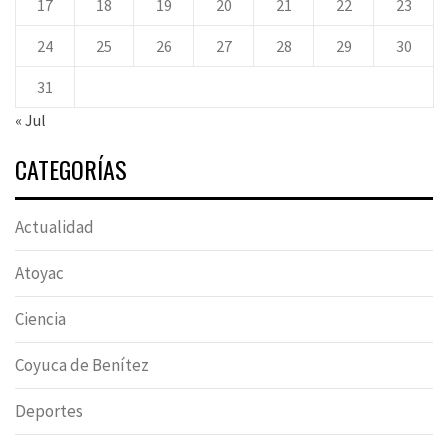
17
18
19
20
21
22
23
24
25
26
27
28
29
30
31
« Jul
CATEGORÍAS
Actualidad
Atoyac
Ciencia
Coyuca de Benítez
Deportes