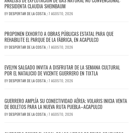
ANÁLISIS DE EXPLOTACIÓN DE GAS NATURAL NO CONVENCIONAL:
PRESIDENTA CLAUDIA SHEINBAUM
BY
DESPERTAR DE LA COSTA
7 AGOSTO, 2026
/
PROPONEN EXHORTO A OBRAS PÚBLICAS ESTATAL PARA QUE
REHABILITE EL PARQUE DE LA FÁBRICA, EN ACAPULCO
BY
DESPERTAR DE LA COSTA
7 AGOSTO, 2026
/
EVELYN SALGADO INVITA A DISFRUTAR DE LA SEMANA CULTURAL
POR EL NATALICIO DE VICENTE GUERRERO EN TIXTLA
BY
DESPERTAR DE LA COSTA
7 AGOSTO, 2026
/
GUERRERO AMPLÍA SU CONECTIVIDAD AÉREA; VOLARIS INICIA VENTA
DE BOLETOS PARA LA NUEVA RUTA PUEBLA–ACAPULCO
BY
DESPERTAR DE LA COSTA
7 AGOSTO, 2026
/