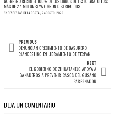
GUERRERO RECIBE EL 100% DE LOS LIBROS DE TEXTO GRATUITOS;
MÁS DE 2.4 MILLONES YA FUERON DISTRIBUIDOS
BY
DESPERTAR DE LA COSTA
7 AGOSTO, 2026
/
Post
PREVIOUS
navigation
DENUNCIAN CRECIMIENTO DE BASURERO
CLANDESTINO EN LIBRAMIENTO DE TECPAN
NEXT
EL GOBIERNO DE ZIHUATANEJO APOYA A
GANADEROS A PREVENIR CASOS DEL GUSANO
BARRENADOR
DEJA UN COMENTARIO