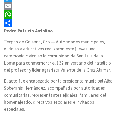
Twitter
Email
WhatsApp
Pedro Patricio Antolino
Compartir
Tecpan de Galeana, Gro.— Autoridades municipales,
ejidales y educativas realizaron este jueves una
ceremonia cívica en la comunidad de San Luis de la
Loma para conmemorar el 132 aniversario del natalicio
del profesor y líder agrarista Valente de la Cruz Alamar.
El acto fue encabezado por la presidenta municipal Alba
Soberanis Hernández, acompañada por autoridades
comunitarias, representantes ejidales, familiares del
homenajeado, directivos escolares e invitados
especiales.