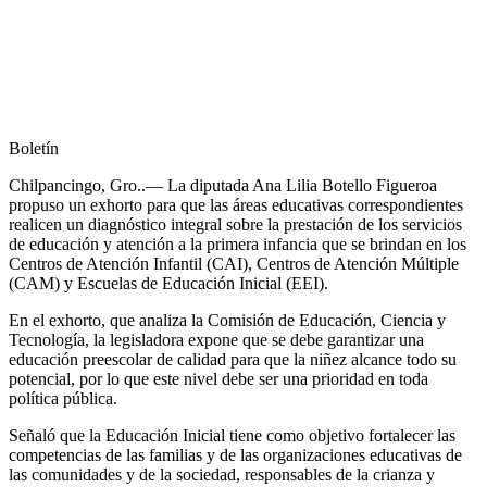
Boletín
Chilpancingo, Gro..— La diputada Ana Lilia Botello Figueroa
propuso un exhorto para que las áreas educativas correspondientes
realicen un diagnóstico integral sobre la prestación de los servicios
de educación y atención a la primera infancia que se brindan en los
Centros de Atención Infantil (CAI), Centros de Atención Múltiple
(CAM) y Escuelas de Educación Inicial (EEI).
En el exhorto, que analiza la Comisión de Educación, Ciencia y
Tecnología, la legisladora expone que se debe garantizar una
educación preescolar de calidad para que la niñez alcance todo su
potencial, por lo que este nivel debe ser una prioridad en toda
política pública.
Señaló que la Educación Inicial tiene como objetivo fortalecer las
competencias de las familias y de las organizaciones educativas de
las comunidades y de la sociedad, responsables de la crianza y