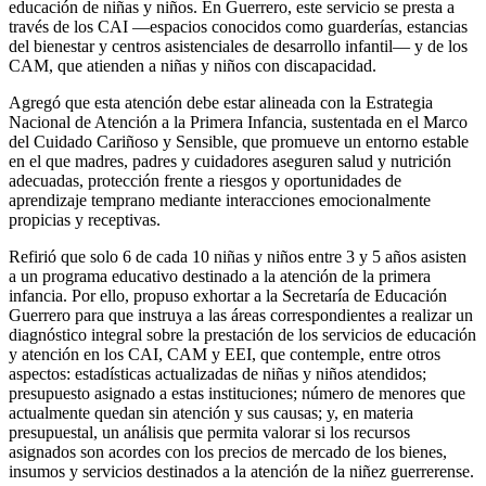
educación de niñas y niños. En Guerrero, este servicio se presta a
través de los CAI —espacios conocidos como guarderías, estancias
del bienestar y centros asistenciales de desarrollo infantil— y de los
CAM, que atienden a niñas y niños con discapacidad.
Agregó que esta atención debe estar alineada con la Estrategia
Nacional de Atención a la Primera Infancia, sustentada en el Marco
del Cuidado Cariñoso y Sensible, que promueve un entorno estable
en el que madres, padres y cuidadores aseguren salud y nutrición
adecuadas, protección frente a riesgos y oportunidades de
aprendizaje temprano mediante interacciones emocionalmente
propicias y receptivas.
Refirió que solo 6 de cada 10 niñas y niños entre 3 y 5 años asisten
a un programa educativo destinado a la atención de la primera
infancia. Por ello, propuso exhortar a la Secretaría de Educación
Guerrero para que instruya a las áreas correspondientes a realizar un
diagnóstico integral sobre la prestación de los servicios de educación
y atención en los CAI, CAM y EEI, que contemple, entre otros
aspectos: estadísticas actualizadas de niñas y niños atendidos;
presupuesto asignado a estas instituciones; número de menores que
actualmente quedan sin atención y sus causas; y, en materia
presupuestal, un análisis que permita valorar si los recursos
asignados son acordes con los precios de mercado de los bienes,
insumos y servicios destinados a la atención de la niñez guerrerense.