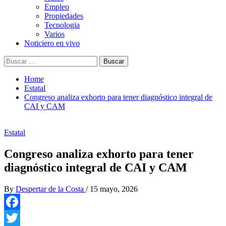
Empleo
Propiedades
Tecnologia
Varios
Noticiero en vivo
Buscar:
Home
Estatal
Congreso analiza exhorto para tener diagnóstico integral de
CAI y CAM
Estatal
Congreso analiza exhorto para tener
diagnóstico integral de CAI y CAM
By
Despertar de la Costa
/
15 mayo, 2026
Facebook