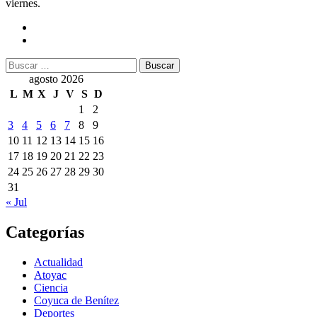
viernes.
Buscar:
agosto 2026
L
M
X
J
V
S
D
1
2
3
4
5
6
7
8
9
10
11
12
13
14
15
16
17
18
19
20
21
22
23
24
25
26
27
28
29
30
31
« Jul
Categorías
Actualidad
Atoyac
Ciencia
Coyuca de Benítez
Deportes