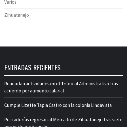
Varios
Zihuatanejo
ENTRADAS RECIENTES
Reanudan actividades en el Tribunal Administrativo tras
acuerdo por aumento salarial
Cumple Lizette Tapia Castro con la colonia Lindavista
Pescaderías regresan al Mercado de Zihuatanejo tras siete
meses de reubicación