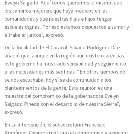
Evelyn Salgado. Aquí todos queremos lo mismo: que
los caminos mejoren, que haya médicos en las
comunidades y que nuestras hijas e hijos tengan
escuelas dignas. Por eso estamos dispuestos a sumar y
a trabajar juntos”, expresó.
De la localidad de El Caracol, Silvano Rodríguez Díaz
añadió que, aunque en la región aún existen carencias,
este gobierno ha mostrado sensibilidad y seguimiento
a las necesidades más sentidas. “En otros tiempos no
se nos escuchaba; hoy sí se da continuidad a los
planteamientos de la gente. Esta reunión es una
muestra del compromiso de la gobernadora Evelyn
Salgado Pineda con el desarrollo de nuestra Sierra”,
expresó.
En su intervención, el subsecretario Francisco
Rodríguez Cisneros reafirmó el compromiso y respaldo