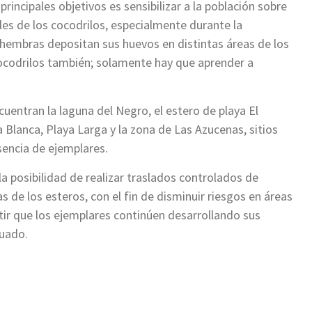
rincipales objetivos es sensibilizar a la población sobre
les de los cocodrilos, especialmente durante la
hembras depositan sus huevos en distintas áreas de los
cocodrilos también; solamente hay que aprender a
uentran la laguna del Negro, el estero de playa El
a Blanca, Playa Larga y la zona de Las Azucenas, sitios
sencia de ejemplares.
a posibilidad de realizar traslados controlados de
 de los esteros, con el fin de disminuir riesgos en áreas
tir que los ejemplares continúen desarrollando sus
cuado.