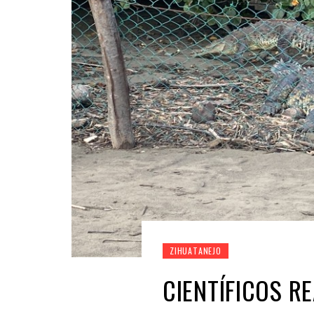
ZIHUATANEJO
CIENTÍFICOS R