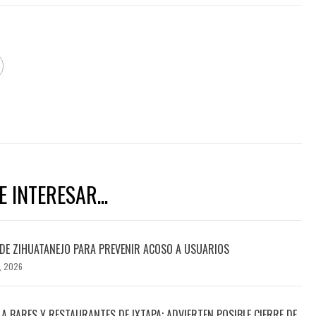
 INTERESAR...
DE ZIHUATANEJO PARA PREVENIR ACOSO A USUARIOS
, 2026
A BARES Y RESTAURANTES DE IXTAPA; ADVIERTEN POSIBLE CIERRE DE