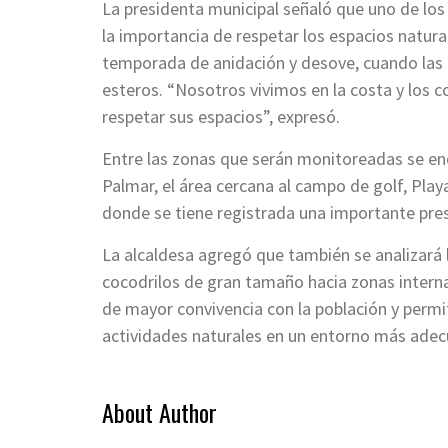
La presidenta municipal señaló que uno de los p
la importancia de respetar los espacios natura
temporada de anidación y desove, cuando las 
esteros. “Nosotros vivimos en la costa y los 
respetar sus espacios”, expresó.
Entre las zonas que serán monitoreadas se enc
Palmar, el área cercana al campo de golf, Play
donde se tiene registrada una importante pre
La alcaldesa agregó que también se analizará l
cocodrilos de gran tamaño hacia zonas internas
de mayor convivencia con la población y permi
actividades naturales en un entorno más ade
About Author