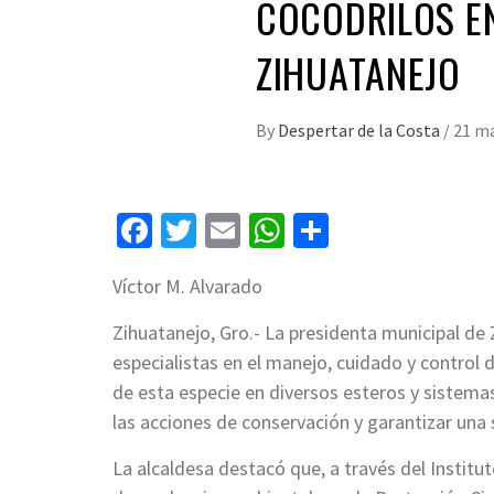
COCODRILOS EN
ZIHUATANEJO
By
Despertar de la Costa
/
21 ma
Facebook
Twitter
Email
WhatsApp
Compartir
Víctor M. Alvarado
Zihuatanejo, Gro.- La presidenta municipal de 
especialistas en el manejo, cuidado y control
de esta especie en diversos esteros y sistemas
las acciones de conservación y garantizar una 
La alcaldesa destacó que, a través del Institu