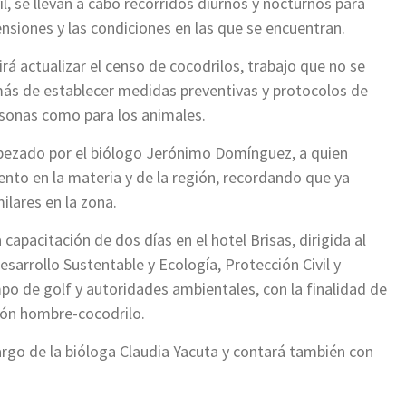
, se llevan a cabo recorridos diurnos y nocturnos para
ensiones y las condiciones en las que se encuentran.
rá actualizar el censo de cocodrilos, trabajo que no se
s de establecer medidas preventivas y protocolos de
ersonas como para los animales.
abezado por el biólogo Jerónimo Domínguez, a quien
nto en la materia y de la región, recordando que ya
ilares en la zona.
capacitación de dos días en el hotel Brisas, dirigida al
esarrollo Sustentable y Ecología, Protección Civil y
o de golf y autoridades ambientales, con la finalidad de
ción hombre-cocodrilo.
argo de la bióloga Claudia Yacuta y contará también con