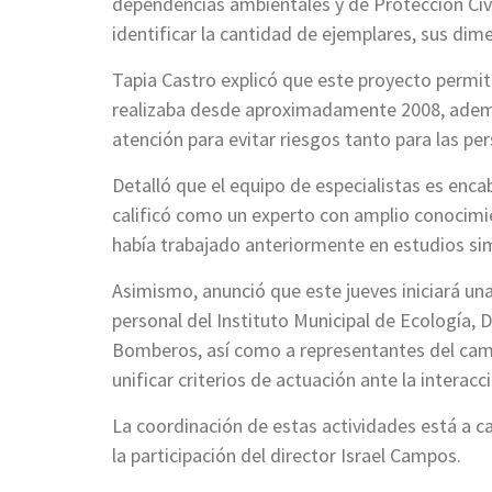
dependencias ambientales y de Protección Civil
identificar la cantidad de ejemplares, sus dim
Tapia Castro explicó que este proyecto permiti
realizaba desde aproximadamente 2008, ademá
atención para evitar riesgos tanto para las p
Detalló que el equipo de especialistas es enc
calificó como un experto con amplio conocimie
había trabajado anteriormente en estudios sim
Asimismo, anunció que este jueves iniciará una 
personal del Instituto Municipal de Ecología, D
Bomberos, así como a representantes del camp
unificar criterios de actuación ante la interac
La coordinación de estas actividades está a c
la participación del director Israel Campos.