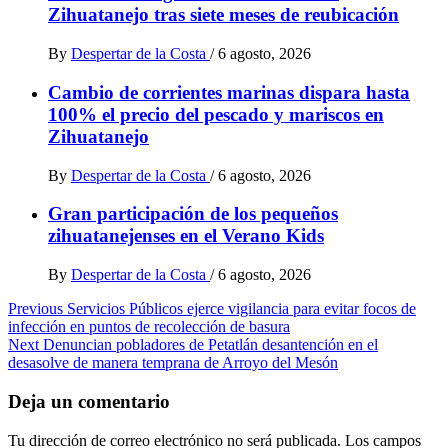
Zihuatanejo tras siete meses de reubicación
By
Despertar de la Costa
/
6 agosto, 2026
Cambio de corrientes marinas dispara hasta
100% el precio del pescado y mariscos en
Zihuatanejo
By
Despertar de la Costa
/
6 agosto, 2026
Gran participación de los pequeños
zihuatanejenses en el Verano Kids
By
Despertar de la Costa
/
6 agosto, 2026
Post
Previous
Servicios Públicos ejerce vigilancia para evitar focos de
infección en puntos de recolección de basura
navigation
Next
Denuncian pobladores de Petatlán desantención en el
desasolve de manera temprana de Arroyo del Mesón
Deja un comentario
Tu dirección de correo electrónico no será publicada.
Los campos