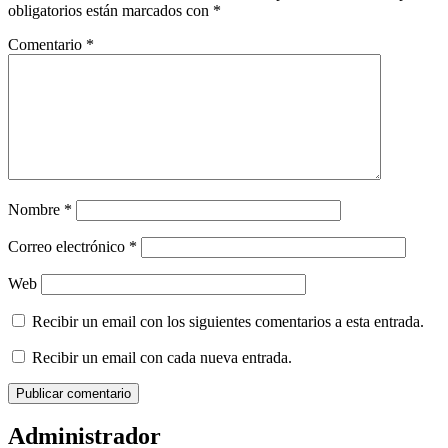
obligatorios están marcados con
*
Comentario
*
Nombre
*
Correo electrónico
*
Web
Recibir un email con los siguientes comentarios a esta entrada.
Recibir un email con cada nueva entrada.
Administrador