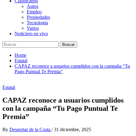
Clasificados
Autos
Empleo
Propiedades
Tecnologia
Varios
Noticiero en vivo
Buscar:
Home
Estatal
CAPAZ reconoce a usuarios cumplidos con la campaña “Tu
Pago Puntual Te Premia”
Estatal
CAPAZ reconoce a usuarios cumplidos
con la campaña “Tu Pago Puntual Te
Premia”
By
Despertar de la Costa
/
31 diciembre, 2025