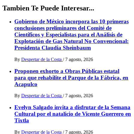
Tambien Te Puede Interesar...
Gobierno de México incorpora las 10 primeras
conclusiones preliminares del Comité de
Científicos y Especialistas para el Análisis de
Explotación de Gas Natural No Convencional:
Presidenta Claudia Sheinbaum
By
Despertar de la Costa
/
7 agosto, 2026
Proponen exhorto a Obras Públicas estatal
para que rehabilite el Parque de la Fábrica, en
Acapulco
By
Despertar de la Costa
/
7 agosto, 2026
Evelyn Salgado invita a disfrutar de la Semana
Cultural por el natalicio de Vicente Guerrero en
Tixtla
By
Despertar de la Costa
/
7 agosto, 2026