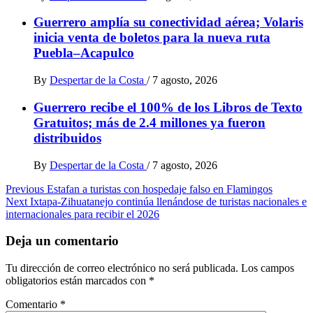
Guerrero amplía su conectividad aérea; Volaris
inicia venta de boletos para la nueva ruta
Puebla–Acapulco
By
Despertar de la Costa
/
7 agosto, 2026
Guerrero recibe el 100% de los Libros de Texto
Gratuitos; más de 2.4 millones ya fueron
distribuidos
By
Despertar de la Costa
/
7 agosto, 2026
Post
Previous
Estafan a turistas con hospedaje falso en Flamingos
Next
Ixtapa-Zihuatanejo continúa llenándose de turistas nacionales e
navigation
internacionales para recibir el 2026
Deja un comentario
Tu dirección de correo electrónico no será publicada.
Los campos
obligatorios están marcados con
*
Comentario
*