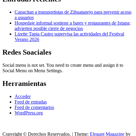
Capacitan a transportistas de Zihuatanejo para prevenir acoso
a usuarios
Hospedaje informal sostiene a bares y restaurantes de Ixtapa;
advierten posible cierre de negocios
Lizette Tapia Castro supervisa las actividades del Festival
Verano 2026
Redes Soaciales
Social menu is not set. You need to create menu and assign it to
Social Menu on Menu Settings.
Herramientas
Acceder
Feed de entradas
Feed de comentarios
WordPress.org
Copyright © Derechos Reservados.
|
Theme:
Elegant Magazine
by