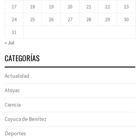
17
18
19
20
21
22
23
24
25
26
27
28
29
30
31
« Jul
CATEGORÍAS
Actualidad
Atoyac
Ciencia
Coyuca de Benítez
Deportes