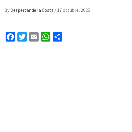
By
Despertar de la Costa
/
17 octubre, 2025
Facebook
Twitter
Email
WhatsApp
Compartir