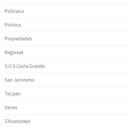
Policiaca
Politica
Propiedades
Regional
S.O.S Costa Grande
San Jeronimo
Tecpan
Varios
Zihuatanejo