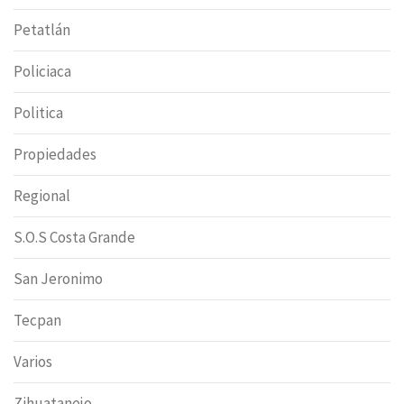
Petatlán
Policiaca
Politica
Propiedades
Regional
S.O.S Costa Grande
San Jeronimo
Tecpan
Varios
Zihuatanejo