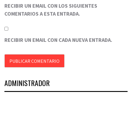
RECIBIR UN EMAIL CON LOS SIGUIENTES
COMENTARIOS A ESTA ENTRADA.
RECIBIR UN EMAIL CON CADA NUEVA ENTRADA.
ADMINISTRADOR