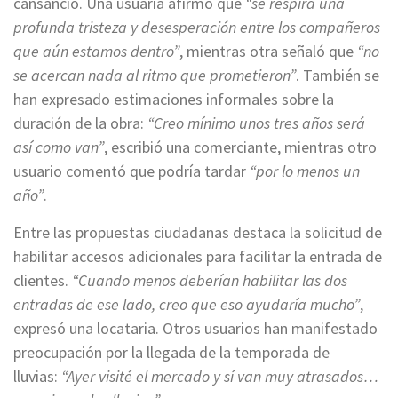
cansancio. Una usuaria afirmó que
“se respira una
profunda tristeza y desesperación entre los compañeros
que aún estamos dentro”
, mientras otra señaló que
“no
se acercan nada al ritmo que prometieron”
. También se
han expresado estimaciones informales sobre la
duración de la obra:
“Creo mínimo unos tres años será
así como van”
, escribió una comerciante, mientras otro
usuario comentó que podría tardar
“por lo menos un
año”
.
Entre las propuestas ciudadanas destaca la solicitud de
habilitar accesos adicionales para facilitar la entrada de
clientes.
“Cuando menos deberían habilitar las dos
entradas de ese lado, creo que eso ayudaría mucho”
,
expresó una locataria. Otros usuarios han manifestado
preocupación por la llegada de la temporada de
lluvias:
“Ayer visité el mercado y sí van muy atrasados…