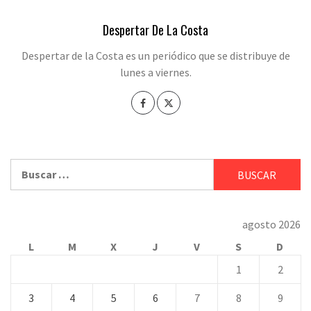
Despertar De La Costa
Despertar de la Costa es un periódico que se distribuye de
lunes a viernes.
Buscar:
agosto 2026
L
M
X
J
V
S
D
1
2
3
4
5
6
7
8
9