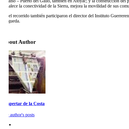
Paraíso – Puerto del Gallo, también en Atoyac; y la construcción del
fortalece la conectividad de la Sierra, mejora la movilidad de sus co
En el recorrido también participaron el director del Instituto Guerr
Nogueda.
About Author
Despertar de la Costa
See author's posts