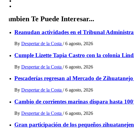
Tambien Te Puede Interesar...
Reanudan actividades en el Tribunal Administrat
By
Despertar de la Costa
/
6 agosto, 2026
Cumple Lizette Tapia Castro con la colonia Lind
By
Despertar de la Costa
/
6 agosto, 2026
Pescaderías regresan al Mercado de Zihuatanejo t
By
Despertar de la Costa
/
6 agosto, 2026
Cambio de corrientes marinas dispara hasta 100
By
Despertar de la Costa
/
6 agosto, 2026
Gran participación de los pequeños zihuatanejen