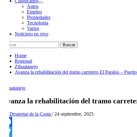
Clasificados
Autos
Empleo
Propiedades
Tecnologia
Varios
Noticiero en vivo
Buscar:
Home
Regional
Zihuatanejo
Avanza la rehabilitación del tramo carretero El Paraíso – Puert
Zihuatanejo
Avanza la rehabilitación del tramo carrete
By
Despertar de la Costa
/
24 septiembre, 2025
Facebook