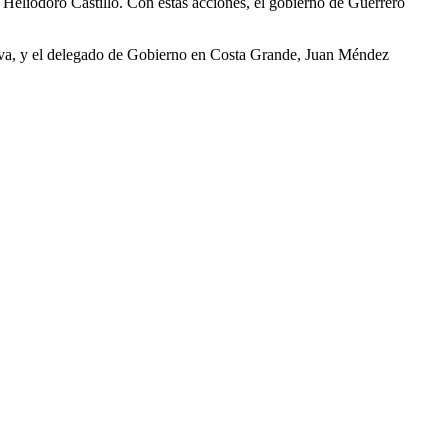
Heliodoro Castillo. Con estas acciones, el gobierno de Guerrero
 Nava, y el delegado de Gobierno en Costa Grande, Juan Méndez