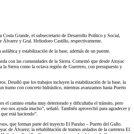
a Costa Grande, el subsecretario de Desarrollo Político y Social,
e Álvarez y Gral. Heliodoro Castillo, respectivamente.
asfáltica y estabilización de la base, además de un puente.
neda con las comunidades de la Sierra. Comentó que desde Atoyac
 a la Sierra como la octava región de Guerrero, con presupuesto y
 Detalló que los trabajos incluyen la estabilización de la base, la
 un tramo con concreto hidráulico, mientras avanzamos hasta Puerto
s el camino estaba muy deteriorado y dificultaba el tránsito, pero
or y eso nos ayuda mucho”, señaló. También aprovechó para agradecer y
 que está haciendo”.
sos, que forman parte del trayecto El Paraíso – Puerto del Gallo.
ac de Álvarez; la rehabilitación de tramos aislados de la carretera El