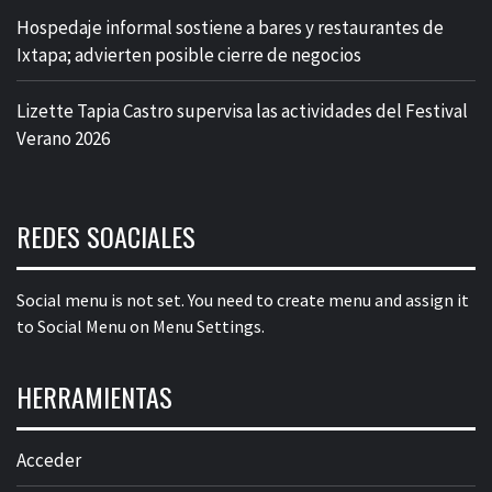
Hospedaje informal sostiene a bares y restaurantes de
Ixtapa; advierten posible cierre de negocios
Lizette Tapia Castro supervisa las actividades del Festival
Verano 2026
REDES SOACIALES
Social menu is not set. You need to create menu and assign it
to Social Menu on Menu Settings.
HERRAMIENTAS
Acceder