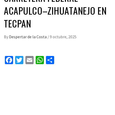
ACAPULCO–ZIHUATANEJO EN
TECPAN
By
Despertar de la Costa
/
9 octubre, 2025
Facebook
Twitter
Email
WhatsApp
Compartir