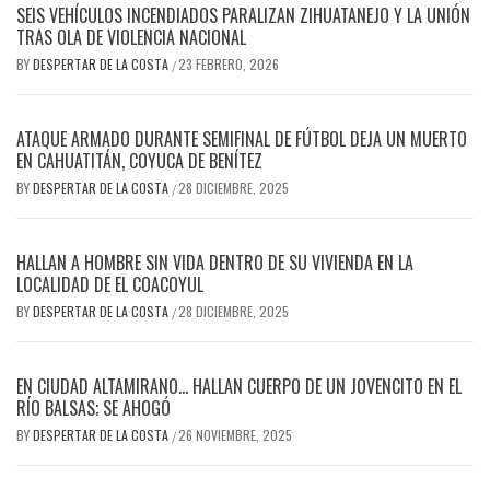
SEIS VEHÍCULOS INCENDIADOS PARALIZAN ZIHUATANEJO Y LA UNIÓN
TRAS OLA DE VIOLENCIA NACIONAL
BY
DESPERTAR DE LA COSTA
23 FEBRERO, 2026
/
ATAQUE ARMADO DURANTE SEMIFINAL DE FÚTBOL DEJA UN MUERTO
EN CAHUATITÁN, COYUCA DE BENÍTEZ
BY
DESPERTAR DE LA COSTA
28 DICIEMBRE, 2025
/
HALLAN A HOMBRE SIN VIDA DENTRO DE SU VIVIENDA EN LA
LOCALIDAD DE EL COACOYUL
BY
DESPERTAR DE LA COSTA
28 DICIEMBRE, 2025
/
EN CIUDAD ALTAMIRANO… HALLAN CUERPO DE UN JOVENCITO EN EL
RÍO BALSAS; SE AHOGÓ
BY
DESPERTAR DE LA COSTA
26 NOVIEMBRE, 2025
/