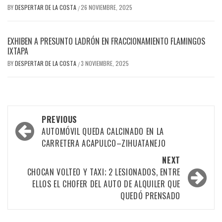
BY
DESPERTAR DE LA COSTA
26 NOVIEMBRE, 2025
/
EXHIBEN A PRESUNTO LADRÓN EN FRACCIONAMIENTO FLAMINGOS
IXTAPA
BY
DESPERTAR DE LA COSTA
3 NOVIEMBRE, 2025
/
Post
PREVIOUS
navigation
AUTOMÓVIL QUEDA CALCINADO EN LA
CARRETERA ACAPULCO–ZIHUATANEJO
NEXT
CHOCAN VOLTEO Y TAXI; 2 LESIONADOS, ENTRE
ELLOS EL CHOFER DEL AUTO DE ALQUILER QUE
QUEDÓ PRENSADO