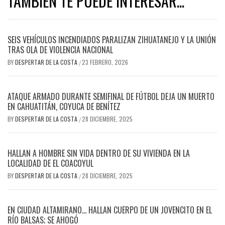
TAMBIEN TE PUEDE INTERESAR...
SEIS VEHÍCULOS INCENDIADOS PARALIZAN ZIHUATANEJO Y LA UNIÓN
TRAS OLA DE VIOLENCIA NACIONAL
BY
DESPERTAR DE LA COSTA
23 FEBRERO, 2026
/
ATAQUE ARMADO DURANTE SEMIFINAL DE FÚTBOL DEJA UN MUERTO
EN CAHUATITÁN, COYUCA DE BENÍTEZ
BY
DESPERTAR DE LA COSTA
28 DICIEMBRE, 2025
/
HALLAN A HOMBRE SIN VIDA DENTRO DE SU VIVIENDA EN LA
LOCALIDAD DE EL COACOYUL
BY
DESPERTAR DE LA COSTA
28 DICIEMBRE, 2025
/
EN CIUDAD ALTAMIRANO… HALLAN CUERPO DE UN JOVENCITO EN EL
RÍO BALSAS; SE AHOGÓ