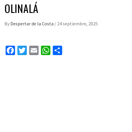
OLINALÁ
By
Despertar de la Costa
/
24 septiembre, 2025
Facebook
Twitter
Email
WhatsApp
Compartir