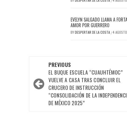
BY
DESPERTAR DE LA COSTA
4 AGOSTO
/
EVELYN SALGADO LLAMA A FORTA
AMOR POR GUERRERO
BY
DESPERTAR DE LA COSTA
4 AGOSTO
/
Post
PREVIOUS
navigation
EL BUQUE ESCUELA “CUAUHTÉMOC”
VUELVE A CASA TRAS CONCLUIR EL
CRUCERO DE INSTRUCCIÓN
“CONSOLIDACIÓN DE LA INDEPENDENC
DE MÉXICO 2025”