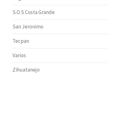
S.O.S Costa Grande
San Jeronimo
Tecpan
Varios
Zihuatanejo