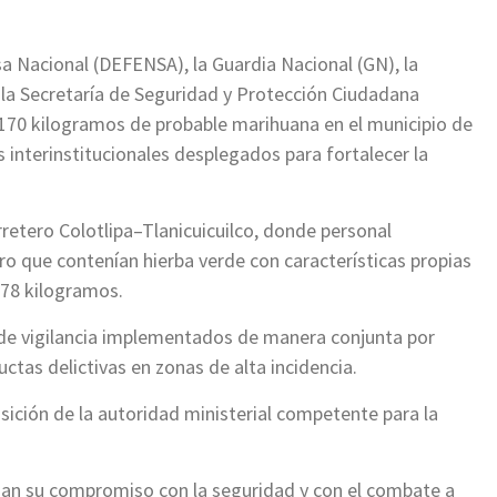
sa Nacional (DEFENSA), la Guardia Nacional (GN), la
, la Secretaría de Seguridad y Protección Ciudadana
 170 kilogramos de probable marihuana en el municipio de
interinstitucionales desplegados para fortalecer la
retero Colotlipa–Tlanicuicuilco, donde personal
gro que contenían hierba verde con características propias
178 kilogramos.
 de vigilancia implementados de manera conjunta por
uctas delictivas en zonas de alta incidencia.
sición de la autoridad ministerial competente para la
rman su compromiso con la seguridad y con el combate a