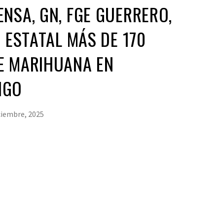
NSA, GN, FGE GUERRERO,
A ESTATAL MÁS DE 170
E MARIHUANA EN
NGO
ciembre, 2025