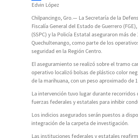
Edvin López
Compartir
Chilpancingo, Gro.— La Secretaría de la Defen
Fiscalía General del Estado de Guerrero (FGE)
(SSPC) y la Policía Estatal aseguraron más de
Quechultenango, como parte de los operativos 
seguridad en la Región Centro.
El aseguramiento se realizó sobre el tramo car
operativo localizó bolsas de plástico color ne
de la marihuana, con un peso aproximado de 
La intervención tuvo lugar durante recorridos
fuerzas federales y estatales para inhibir cond
Los indicios asegurados serán puestos a dispo
integración de la carpeta de investigación.
Las instituciones federales y estatales reafi