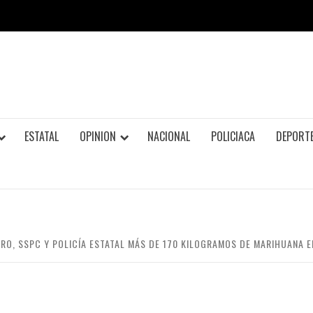
ESTATAL
OPINION
NACIONAL
POLICIACA
DEPORT
ERO, SSPC Y POLICÍA ESTATAL MÁS DE 170 KILOGRAMOS DE MARIHUANA