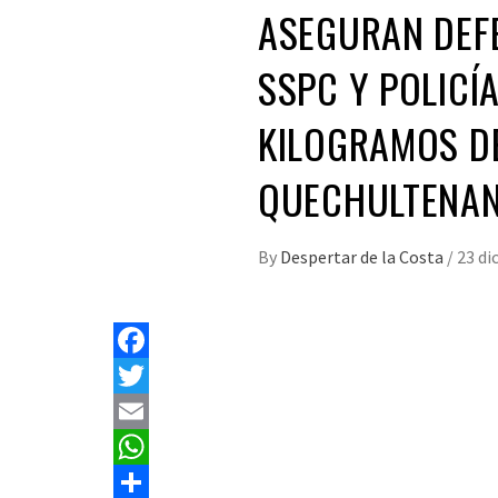
ASEGURAN DEFE
SSPC Y POLICÍ
KILOGRAMOS D
QUECHULTENA
By
Despertar de la Costa
/
23 di
Facebook
Twitter
Email
WhatsApp