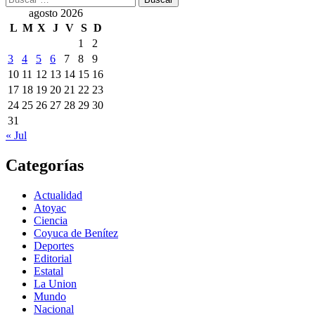
agosto 2026
L
M
X
J
V
S
D
1
2
3
4
5
6
7
8
9
10
11
12
13
14
15
16
17
18
19
20
21
22
23
24
25
26
27
28
29
30
31
« Jul
Categorías
Actualidad
Atoyac
Ciencia
Coyuca de Benítez
Deportes
Editorial
Estatal
La Union
Mundo
Nacional