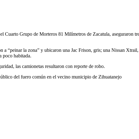
 el Cuarto Grupo de Morteros 81 Milímetros de Zacatula, aseguraron tre
on a “peinar la zona” y ubicaron una Jac Frison, gris; una Nissan Xtrai
a poco habitada.
guridad, las camionetas resultaron con reporte de robo.
 Público del fuero común en el vecino municipio de Zihuatanejo