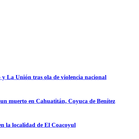
 y La Unión tras ola de violencia nacional
 un muerto en Cahuatitán, Coyuca de Benítez
en la localidad de El Coacoyul