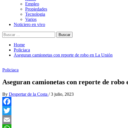
Empleo
Propiedades
Tecnologia
Varios
Noticiero en vivo
Buscar:
Home
Policiaca
Aseguran camionetas con reporte de robo en La Unión
Policiaca
Aseguran camionetas con reporte de robo 
By
Despertar de la Costa
/
3 julio, 2023
Facebook
Twitter