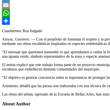
Twitter
Email
WhatsApp
Compartir
Cuauhtémoc Rea Salgado
Atoyac, Guerrero. — Con el propósito de fomentar el respeto y la pres
mediante sus obras escultóricas inspiradas en especies emblemáticas de
“El mensaje que queremos transmitir es que aprendamos a cuidar la bio
una iguana verde, símbolo representativo de la zona y especie amenaz
El artista explicó que este trabajo forma parte de un proyecto munici
esculturas que embellecen distintas comunidades del municipio.
“El objetivo es generar conciencia sobre la importancia de proteger la
Asimismo, detalló que las piezas son elaboradas con una técnica de cem
Las obras del artista, egresado de la Escuela de Bellas Artes, han tra
About Author