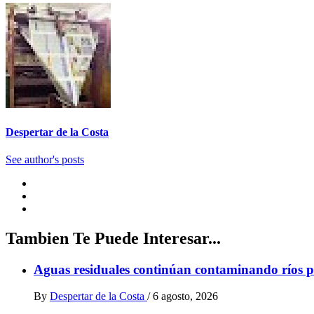
Despertar de la Costa
See author's posts
Tambien Te Puede Interesar...
Aguas residuales continúan contaminando ríos p
By
Despertar de la Costa
/
6 agosto, 2026