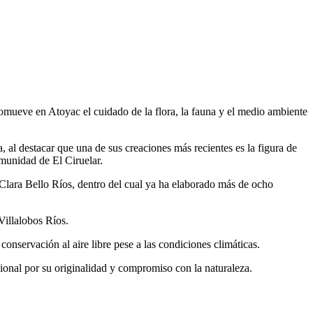
romueve en Atoyac el cuidado de la flora, la fauna y el medio ambiente
 al destacar que una de sus creaciones más recientes es la figura de
munidad de El Ciruelar.
l Clara Bello Ríos, dentro del cual ya ha elaborado más de ocho
Villalobos Ríos.
onservación al aire libre pese a las condiciones climáticas.
cional por su originalidad y compromiso con la naturaleza.