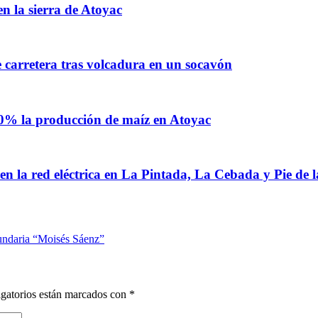
en la sierra de Atoyac
e carretera tras volcadura en un socavón
0% la producción de maíz en Atoyac
n la red eléctrica en La Pintada, La Cebada y Pie de 
undaria “Moisés Sáenz”
gatorios están marcados con
*