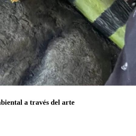
iental a través del arte