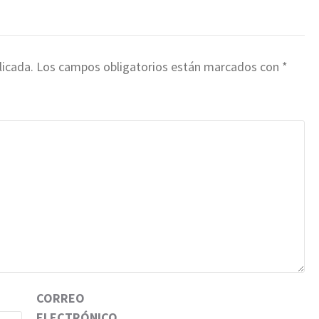
licada.
Los campos obligatorios están marcados con
*
CORREO
ELECTRÓNICO