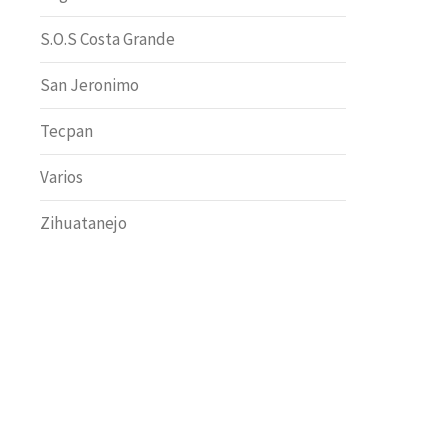
S.O.S Costa Grande
San Jeronimo
Tecpan
Varios
Zihuatanejo