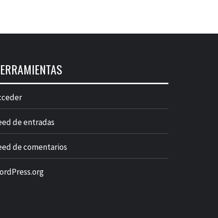
ERRAMIENTAS
cceder
eed de entradas
eed de comentarios
ordPress.org