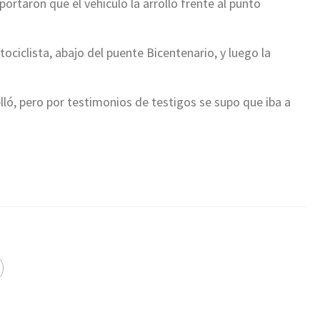
portaron que el vehículo la arrolló frente al punto
ciclista, abajo del puente Bicentenario, y luego la
elló, pero por testimonios de testigos se supo que iba a