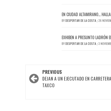
EN CIUDAD ALTAMIRANO… HALLAN
BY
DESPERTAR DE LA COSTA
26 NOVIE
/
EXHIBEN A PRESUNTO LADRÓN E
BY
DESPERTAR DE LA COSTA
3 NOVIEM
/
Post
PREVIOUS
navigation
DEJAN A UN EJECUTADO EN CARRETERA
TAXCO