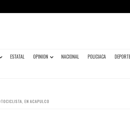
ESTATAL
OPINION
NACIONAL
POLICIACA
DEPORT
OTOCICLISTA, EN ACAPULCO