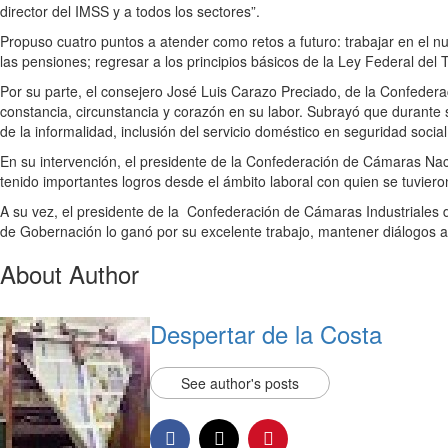
director del IMSS y a todos los sectores”.
Propuso cuatro puntos a atender como retos a futuro: trabajar en el nuev
las pensiones; regresar a los principios básicos de la Ley Federal del T
Por su parte, el consejero José Luis Carazo Preciado, de la Confedera
constancia, circunstancia y corazón en su labor. Subrayó que durante s
de la informalidad, inclusión del servicio doméstico en seguridad social
En su intervención, el presidente de la Confederación de Cámaras 
tenido importantes logros desde el ámbito laboral con quien se tuvieron
A su vez, el presidente de la ​ Confederación de Cámaras Industrial
de Gobernación lo ganó por su excelente trabajo, mantener diálogos abi
About Author
Despertar de la Costa
See author's posts