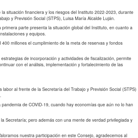
a situación financiera y los riesgos del Instituto 2022-2023, durante
abajo y Previsión Social (STPS), Luisa María Alcalde Luján.
rimera parte presenta la situación global del Instituto, en cuanto a
instalaciones y equipos.
l 400 millones el cumplimiento de la meta de reservas y fondos
strategias de incorporación y actividades de fiscalización, permite
ntinuar con el análisis, implementación y fortalecimiento de las
labor al frente de la Secretaría del Trabajo y Previsión Social (STPS)
.
 a la pandemia de COVID-19, cuando hay economías que aún no lo han
 la Secretaría; pero además con una mente de verdad privilegiada y
“Valoramos nuestra participación en este Consejo, agradecemos al