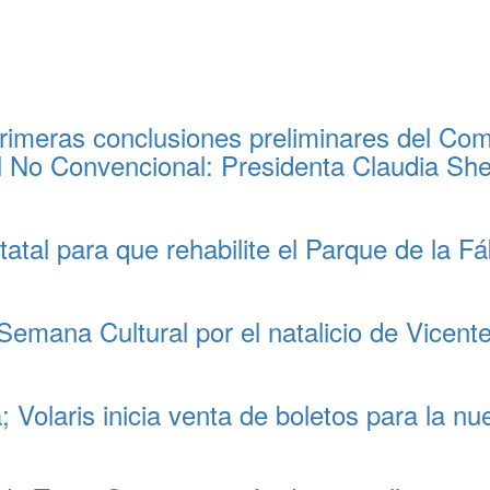
imeras conclusiones preliminares del Comit
al No Convencional: Presidenta Claudia S
tal para que rehabilite el Parque de la F
 Semana Cultural por el natalicio de Vicent
 Volaris inicia venta de boletos para la 