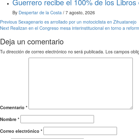
Guerrero recibe el 100% de los Libros 
By
Despertar de la Costa
/
7 agosto, 2026
Post
Previous
Sexagenario es arrollado por un motociclista en Zihuatanejo
Next
Realizan en el Congreso mesa interinstitucional en torno a reform
navigation
Deja un comentario
Tu dirección de correo electrónico no será publicada.
Los campos obli
Comentario
*
Nombre
*
Correo electrónico
*