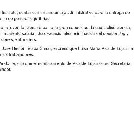
l Instituto; contar con un andamiaje administrativo para la entrega de
 fin de generar equilibrios.
na joven funcionaria con una gran capacidad, la cual aplicó ciencia,
un aumento salarial, días vacacionales, eliminación del
outsourcing
y
siones, entre otros.
José Héctor Tejada Shaar, expresó que Luisa María Alcalde Luján ha
e los trabajadores.
 Andonie, dijo que el nombramiento de Alcalde Luján como Secretaria
ajador.