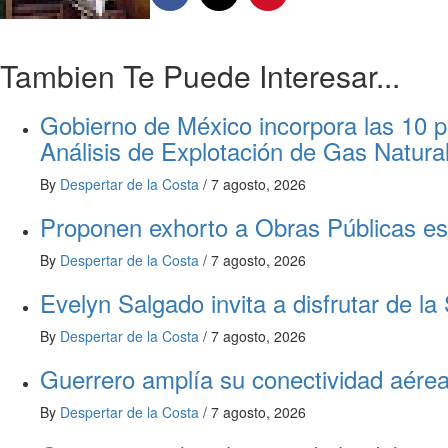
Tambien Te Puede Interesar...
Gobierno de México incorpora las 10 pr
Análisis de Explotación de Gas Natur
By
Despertar de la Costa
/
7 agosto, 2026
Proponen exhorto a Obras Públicas esta
By
Despertar de la Costa
/
7 agosto, 2026
Evelyn Salgado invita a disfrutar de la
By
Despertar de la Costa
/
7 agosto, 2026
Guerrero amplía su conectividad aérea;
By
Despertar de la Costa
/
7 agosto, 2026