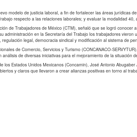
o modelo de justicia laboral, a fin de fortalecer las áreas jurídicas de
rabajo respecto a las relaciones laborales; y evaluar la modalidad 40, a
ción de Trabajadores de México (CTM), señaló que se logró conocer a u
u administración en la Secretaría del Trabajo los trabajadores vieron 
, regulación legal, democracia sindical y modificación al sistema de pen
Nacionales de Comercio, Servicios y Turismo (CONCANACO-SERVYTUR), 
 análisis de diversas iniciativas para el mejoramiento de la situación d
es de los Estados Unidos Mexicanos (Concamin), José Antonio Abugaber
ertos y claros que llevaron a crear alianzas positivas en torno al trab