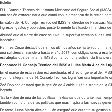
Boletín
El H. Consejo Técnico del Instituto Mexicano del Seguro Social (IMSS) a
una sesión extraordinaria que contó con la presencia de la recién nomb
En salón del H. Consejo Técnico del IMSS, el director de Finanzas, Mar
ingresos, gastos y población; posteriormente la situación financiera d
Abundó que al cierre de 2022 se tuvo un superávit cercano a los 2 mil
laborales”.
Ramírez Corzo destacó que en los últimos años se ha tenido un manejo 
una suficiencia financiera hasta el año 2037, con obligaciones a esa f
estrategias que permitan al IMSS contar con una suficiencia financiera
Reconoce H. Consejo Técnico del IMSS a Luisa María Alcalde Luj
En el marco de esta sesión extraordinaria, el director general del IMS
y como integrante del H. Consejo Técnico; logró “ser una importante co
Zoé Robledo destacó que la gestión de Alcalde Luján al frente de la 
logrado.
“Es la visión de una de las políticas mexicanas que durante más tiem
también como una de las políticas que más inspira a las nuevas generaci
En tanto, Luisa María Alcalde Luján aseguró que durante su gestión a