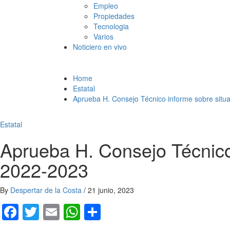
Empleo
Propiedades
Tecnologia
Varios
Noticiero en vivo
Home
Estatal
Aprueba H. Consejo Técnico informe sobre situa
Estatal
Aprueba H. Consejo Técnico 
2022-2023
By
Despertar de la Costa
/
21 junio, 2023
Facebook
Twitter
Email
WhatsApp
Compartir