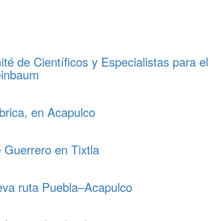
é de Científicos y Especialistas para el
heinbaum
ábrica, en Acapulco
e Guerrero en Tixtla
nueva ruta Puebla–Acapulco