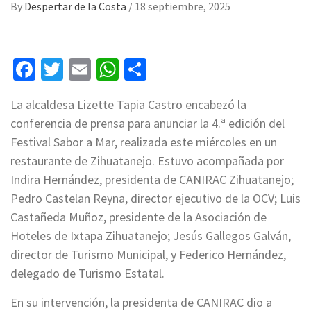
By
Despertar de la Costa
/
18 septiembre, 2025
Facebook
Twitter
Email
WhatsApp
Compartir
La alcaldesa Lizette Tapia Castro encabezó la
conferencia de prensa para anunciar la 4.ª edición del
Festival Sabor a Mar, realizada este miércoles en un
restaurante de Zihuatanejo. Estuvo acompañada por
Indira Hernández, presidenta de CANIRAC Zihuatanejo;
Pedro Castelan Reyna, director ejecutivo de la OCV; Luis
Castañeda Muñoz, presidente de la Asociación de
Hoteles de Ixtapa Zihuatanejo; Jesús Gallegos Galván,
director de Turismo Municipal, y Federico Hernández,
delegado de Turismo Estatal.
En su intervención, la presidenta de CANIRAC dio a