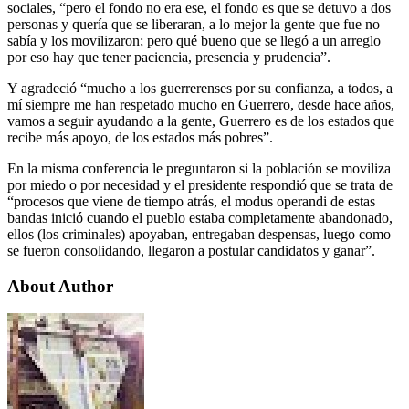
sociales, “pero el fondo no era ese, el fondo es que se detuvo a dos
personas y quería que se liberaran, a lo mejor la gente que fue no
sabía y los movilizaron; pero qué bueno que se llegó a un arreglo
por eso hay que tener paciencia, presencia y prudencia”.
Y agradeció “mucho a los guerrerenses por su confianza, a todos, a
mí siempre me han respetado mucho en Guerrero, desde hace años,
vamos a seguir ayudando a la gente, Guerrero es de los estados que
recibe más apoyo, de los estados más pobres”.
En la misma conferencia le preguntaron si la población se moviliza
por miedo o por necesidad y el presidente respondió que se trata de
“procesos que viene de tiempo atrás, el modus operandi de estas
bandas inició cuando el pueblo estaba completamente abandonado,
ellos (los criminales) apoyaban, entregaban despensas, luego como
se fueron consolidando, llegaron a postular candidatos y ganar”.
About Author