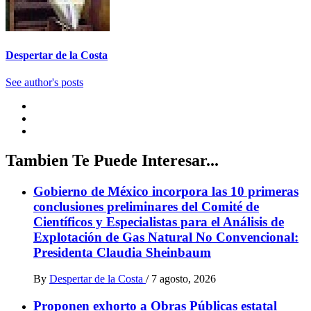
Despertar de la Costa
See author's posts
Tambien Te Puede Interesar...
Gobierno de México incorpora las 10 primeras
conclusiones preliminares del Comité de
Científicos y Especialistas para el Análisis de
Explotación de Gas Natural No Convencional:
Presidenta Claudia Sheinbaum
By
Despertar de la Costa
/
7 agosto, 2026
Proponen exhorto a Obras Públicas estatal