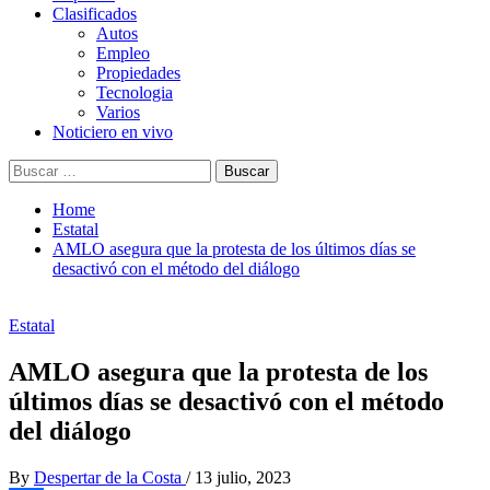
Clasificados
Autos
Empleo
Propiedades
Tecnologia
Varios
Noticiero en vivo
Buscar:
Home
Estatal
AMLO asegura que la protesta de los últimos días se
desactivó con el método del diálogo
Estatal
AMLO asegura que la protesta de los
últimos días se desactivó con el método
del diálogo
By
Despertar de la Costa
/
13 julio, 2023