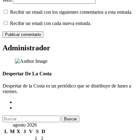
Web
Recibir un email con los siguientes comentarios a esta entrada.
Recibir un email con cada nueva entrada.
Administrador
Despertar De La Costa
Despertar de la Costa es un periódico que se distribuye de lunes a
viernes.
Buscar:
agosto 2026
L
M
X
J
V
S
D
1
2