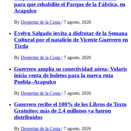
para que rehabilite el Parque de la Fábrica, en
Acapulco
By
Despertar de la Costa
/
7 agosto, 2026
Evelyn Salgado invita a disfrutar de la Semana
Cultural por el natalicio de Vicente Guerrero en
Tixtla
By
Despertar de la Costa
/
7 agosto, 2026
Guerrero amplía su conectividad aérea; Volaris
inicia venta de boletos para la nueva ruta
Puebla–Acapulco
By
Despertar de la Costa
/
7 agosto, 2026
Guerrero recibe el 100% de los Libros de Texto
Gratuitos; más de 2.4 millones ya fueron
distribuidos
By
Despertar de la Costa
/
7 agosto, 2026