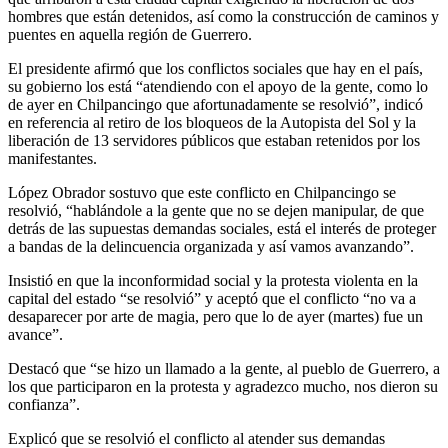
hombres que están detenidos, así como la construcción de caminos y
puentes en aquella región de Guerrero.
El presidente afirmó que los conflictos sociales que hay en el país,
su gobierno los está “atendiendo con el apoyo de la gente, como lo
de ayer en Chilpancingo que afortunadamente se resolvió”, indicó
en referencia al retiro de los bloqueos de la Autopista del Sol y la
liberación de 13 servidores públicos que estaban retenidos por los
manifestantes.
López Obrador sostuvo que este conflicto en Chilpancingo se
resolvió, “hablándole a la gente que no se dejen manipular, de que
detrás de las supuestas demandas sociales, está el interés de proteger
a bandas de la delincuencia organizada y así vamos avanzando”.
Insistió en que la inconformidad social y la protesta violenta en la
capital del estado “se resolvió” y aceptó que el conflicto “no va a
desaparecer por arte de magia, pero que lo de ayer (martes) fue un
avance”.
Destacó que “se hizo un llamado a la gente, al pueblo de Guerrero, a
los que participaron en la protesta y agradezco mucho, nos dieron su
confianza”.
Explicó que se resolvió el conflicto al atender sus demandas