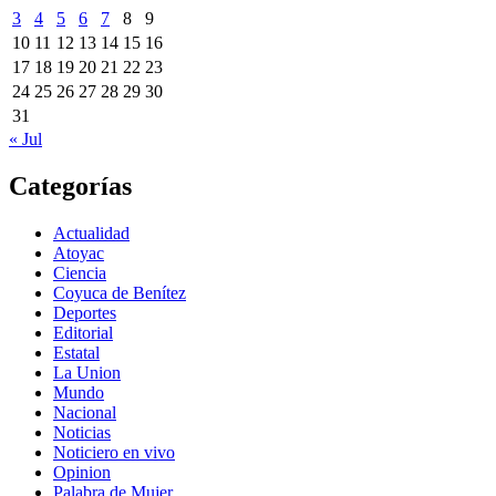
3
4
5
6
7
8
9
10
11
12
13
14
15
16
17
18
19
20
21
22
23
24
25
26
27
28
29
30
31
« Jul
Categorías
Actualidad
Atoyac
Ciencia
Coyuca de Benítez
Deportes
Editorial
Estatal
La Union
Mundo
Nacional
Noticias
Noticiero en vivo
Opinion
Palabra de Mujer