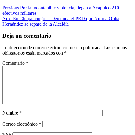
Post
Previous
Por la incontenible violencia, llegan a Acapulco 210
efectivos militares
navigation
Next
En Chilpancingo… Demanda el PRD que Norma Otilia
Hernández se separe de la Alcaldía
Deja un comentario
Tu dirección de correo electrónico no será publicada.
Los campos
obligatorios están marcados con
*
Comentario
*
Nombre
*
Correo electrónico
*