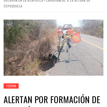
SOCAVÓN EN LA ACAPULCO–ZIHUATANEJO, A LA ALTURA DE
COYUQUILLA
TECPAN
ALERTAN POR FORMACIÓN DE