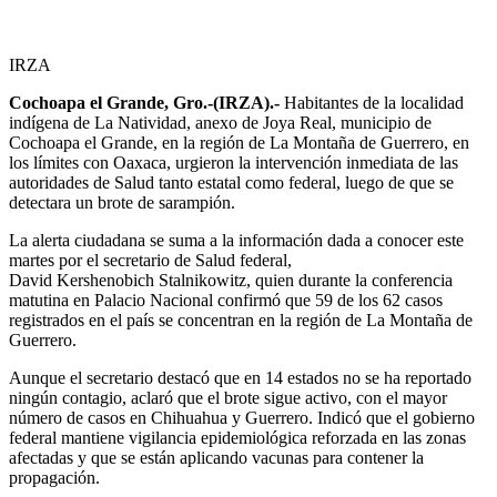
IRZA
Cochoapa el Grande, Gro.-(IRZA).-
Habitantes de la localidad
indígena de La Natividad, anexo de Joya Real, municipio de
Cochoapa el Grande, en la región de La Montaña de Guerrero, en
los límites con Oaxaca, urgieron la intervención inmediata de las
autoridades de Salud tanto estatal como federal, luego de que se
detectara un brote de sarampión.
La alerta ciudadana se suma a la información dada a conocer este
martes por el secretario de Salud federal,
David Kershenobich Stalnikowitz, quien durante la conferencia
matutina en Palacio Nacional confirmó que 59 de los 62 casos
registrados en el país se concentran en la región de La Montaña de
Guerrero.
Aunque el secretario destacó que en 14 estados no se ha reportado
ningún contagio, aclaró que el brote sigue activo, con el mayor
número de casos en Chihuahua y Guerrero. Indicó que el gobierno
federal mantiene vigilancia epidemiológica reforzada en las zonas
afectadas y que se están aplicando vacunas para contener la
propagación.