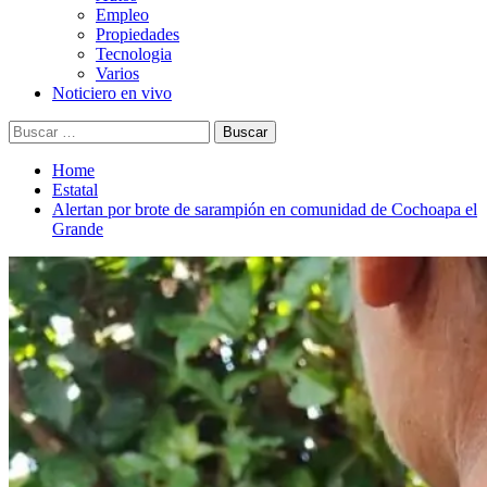
Empleo
Propiedades
Tecnologia
Varios
Noticiero en vivo
Buscar:
Home
Estatal
Alertan por brote de sarampión en comunidad de Cochoapa el
Grande