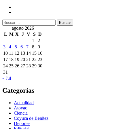
Buscar:
agosto 2026
L
M
X
J
V
S
D
1
2
3
4
5
6
7
8
9
10
11
12
13
14
15
16
17
18
19
20
21
22
23
24
25
26
27
28
29
30
31
« Jul
Categorías
Actualidad
Atoyac
Ciencia
Coyuca de Benítez
Deportes
Editorial