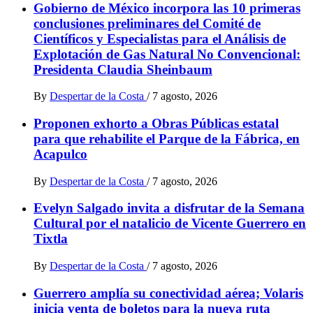
Gobierno de México incorpora las 10 primeras
conclusiones preliminares del Comité de
Científicos y Especialistas para el Análisis de
Explotación de Gas Natural No Convencional:
Presidenta Claudia Sheinbaum
By
Despertar de la Costa
/
7 agosto, 2026
Proponen exhorto a Obras Públicas estatal
para que rehabilite el Parque de la Fábrica, en
Acapulco
By
Despertar de la Costa
/
7 agosto, 2026
Evelyn Salgado invita a disfrutar de la Semana
Cultural por el natalicio de Vicente Guerrero en
Tixtla
By
Despertar de la Costa
/
7 agosto, 2026
Guerrero amplía su conectividad aérea; Volaris
inicia venta de boletos para la nueva ruta