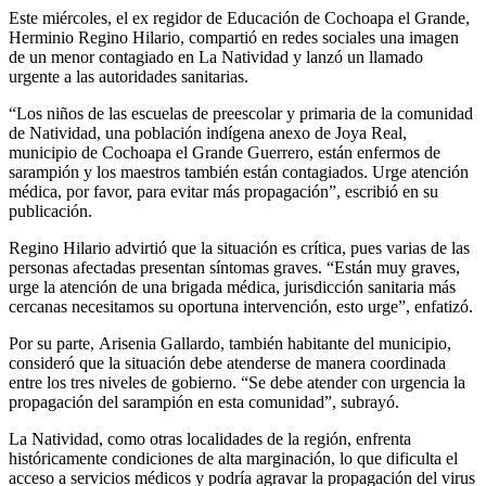
Este miércoles, el ex regidor de Educación de Cochoapa el Grande,
Herminio Regino Hilario, compartió en redes sociales una imagen
de un menor contagiado en La Natividad y lanzó un llamado
urgente a las autoridades sanitarias.
“Los niños de las escuelas de preescolar y primaria de la comunidad
de Natividad, una población indígena anexo de Joya Real,
municipio de Cochoapa el Grande Guerrero, están enfermos de
sarampión y los maestros también están contagiados. Urge atención
médica, por favor, para evitar más propagación”, escribió en su
publicación.
Regino Hilario advirtió que la situación es crítica, pues varias de las
personas afectadas presentan síntomas graves. “Están muy graves,
urge la atención de una brigada médica, jurisdicción sanitaria más
cercanas necesitamos su oportuna intervención, esto urge”, enfatizó.
Por su parte, Arisenia Gallardo, también habitante del municipio,
consideró que la situación debe atenderse de manera coordinada
entre los tres niveles de gobierno. “Se debe atender con urgencia la
propagación del sarampión en esta comunidad”, subrayó.
La Natividad, como otras localidades de la región, enfrenta
históricamente condiciones de alta marginación, lo que dificulta el
acceso a servicios médicos y podría agravar la propagación del virus