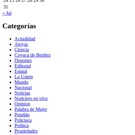
24
25
26
27
28
29
30
31
« Jul
Categorías
Actualidad
Atoyac
Ciencia
Coyuca de Benítez
Deportes
Editorial
Estatal
La Union
Mundo
Nacional
Noticias
Noticiero en vivo
Opinion
Palabra de Mujer
Petatlán
Policiaca
Politica
Propiedades