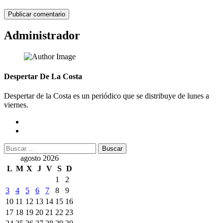
Administrador
Despertar De La Costa
Despertar de la Costa es un periódico que se distribuye de lunes a
viernes.
Buscar:
agosto 2026
L
M
X
J
V
S
D
1
2
3
4
5
6
7
8
9
10
11
12
13
14
15
16
17
18
19
20
21
22
23