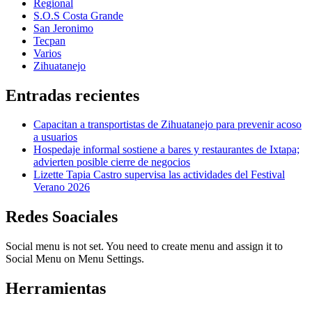
Regional
S.O.S Costa Grande
San Jeronimo
Tecpan
Varios
Zihuatanejo
Entradas recientes
Capacitan a transportistas de Zihuatanejo para prevenir acoso
a usuarios
Hospedaje informal sostiene a bares y restaurantes de Ixtapa;
advierten posible cierre de negocios
Lizette Tapia Castro supervisa las actividades del Festival
Verano 2026
Redes Soaciales
Social menu is not set. You need to create menu and assign it to
Social Menu on Menu Settings.
Herramientas