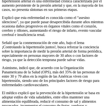
hipertensión arterial es una enfermedad crónica caracterizada por el
aumento persistente de la presión arterial y que, en la mayoría de los
casos, no presenta síntomas en sus primeras etapas.
Explicó que esta enfermedad es conocida como el “asesino
silencioso”, ya que puede pasar desapercibida durante años mientras
ocasiona daños progresivos en órganos vitales como el corazón,
cerebro y riñones, aumentando el riesgo de infarto, evento vascular
cerebral e insuficiencia renal.
Señaló que la conmemoración de este año, bajo el lema
¡Controlando la hipertensión juntos!, busca reforzar la conciencia
sobre la importancia de medir la presión arterial de forma periódica,
especialmente en personas mayores de 30 años o con factores de
riesgo, ya que la detección temprana puede salvar vidas.
Asimismo, indicó que, de acuerdo con la Organización
Panamericana de la Salud (OPS), más del 35% de las personas de
entre 30 y 79 años en la región de las Américas viven con
hipertensión, siendo uno de los principales factores de riesgo para
enfermedades cardiovasculares.
El médico explicó que la prevención de la hipertensión se basa en
adoptar estilos de vida saludables, entre ellos mantener una
alimentación equilibrada, reducir el consumo de sal y alimentos
procesados, incrementar el consumo de frutas, verduras y