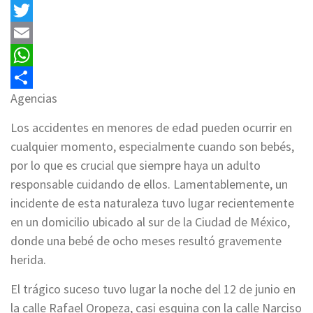
Facebook
Twitter
Email
WhatsApp
Agencias
Compartir
Los accidentes en menores de edad pueden ocurrir en
cualquier momento, especialmente cuando son bebés,
por lo que es crucial que siempre haya un adulto
responsable cuidando de ellos. Lamentablemente, un
incidente de esta naturaleza tuvo lugar recientemente
en un domicilio ubicado al sur de la Ciudad de México,
donde una bebé de ocho meses resultó gravemente
herida.
El trágico suceso tuvo lugar la noche del 12 de junio en
la calle Rafael Oropeza, casi esquina con la calle Narciso