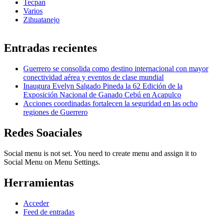
Tecpan
Varios
Zihuatanejo
Entradas recientes
Guerrero se consolida como destino internacional con mayor
conectividad aérea y eventos de clase mundial
Inaugura Evelyn Salgado Pineda la 62 Edición de la
Exposición Nacional de Ganado Cebú en Acapulco
Acciones coordinadas fortalecen la seguridad en las ocho
regiones de Guerrero
Redes Soaciales
Social menu is not set. You need to create menu and assign it to
Social Menu on Menu Settings.
Herramientas
Acceder
Feed de entradas