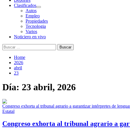
Deportes
Clasificados
Autos
Empleo
Propiedades
Tecnologia
Varios
Noticiero en vivo
Buscar:
Home
2026
abril
23
Día:
23 abril, 2026
Estatal
Congreso exhorta al tribunal agrario a gar