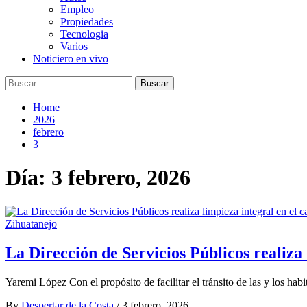
Empleo
Propiedades
Tecnologia
Varios
Noticiero en vivo
Buscar:
Home
2026
febrero
3
Día:
3 febrero, 2026
Zihuatanejo
La Dirección de Servicios Públicos realiz
Yaremi López Con el propósito de facilitar el tránsito de las y los hab
By
Despertar de la Costa
/
3 febrero, 2026