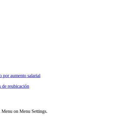
o por aumento salarial
s de reubicación
ial Menu on Menu Settings.