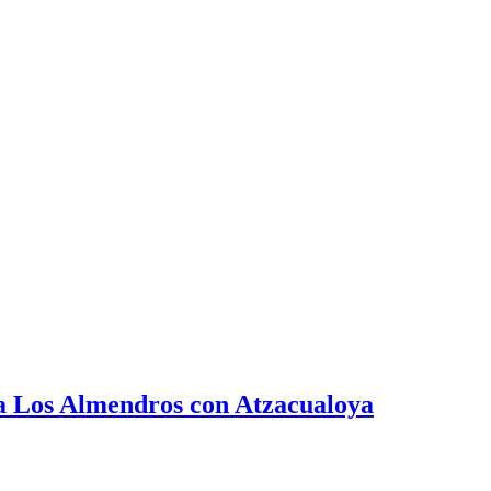
a a Los Almendros con Atzacualoya