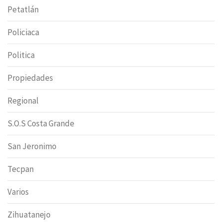
Petatlán
Policiaca
Politica
Propiedades
Regional
S.O.S Costa Grande
San Jeronimo
Tecpan
Varios
Zihuatanejo