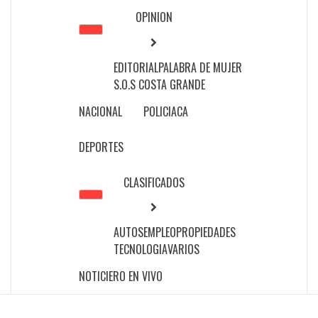
OPINION
EDITORIAL
PALABRA DE MUJER
S.O.S COSTA GRANDE
NACIONAL
POLICIACA
DEPORTES
CLASIFICADOS
AUTOS
EMPLEO
PROPIEDADES
TECNOLOGIA
VARIOS
NOTICIERO EN VIVO