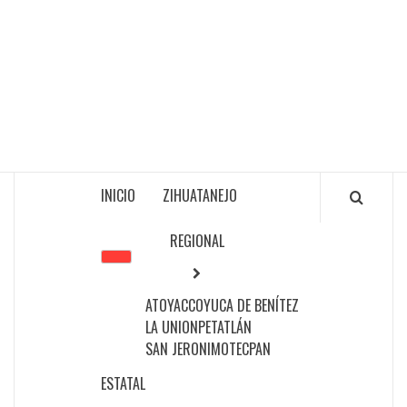
INICIO
ZIHUATANEJO
REGIONAL
ATOYAC
COYUCA DE BENÍTEZ
LA UNION
PETATLÁN
SAN JERONIMO
TECPAN
ESTATAL