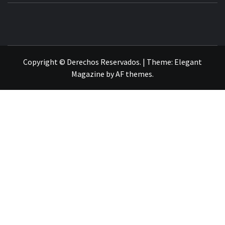
Copyright © Derechos Reservados.
|
Theme:
Elegant
Magazine
by
AF themes
.