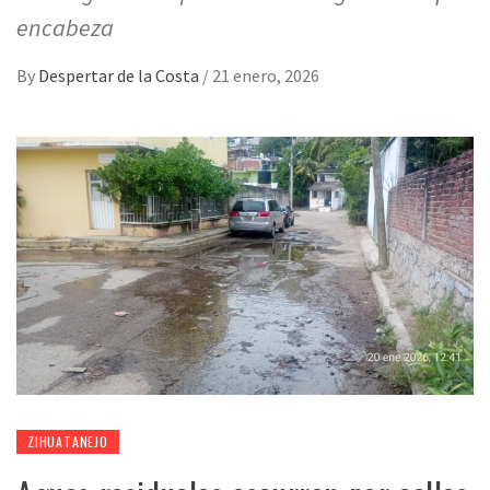
encabeza
By
Despertar de la Costa
/
21 enero, 2026
ZIHUATANEJO