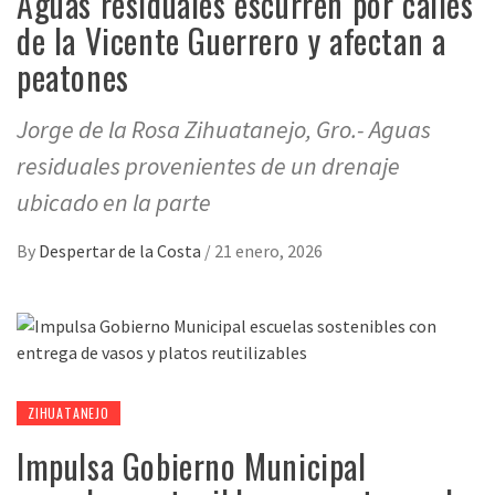
Aguas residuales escurren por calles
de la Vicente Guerrero y afectan a
peatones
Jorge de la Rosa Zihuatanejo, Gro.- Aguas
residuales provenientes de un drenaje
ubicado en la parte
By
Despertar de la Costa
/
21 enero, 2026
ZIHUATANEJO
Impulsa Gobierno Municipal