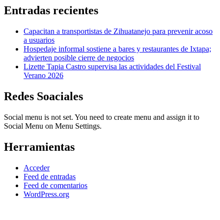
Entradas recientes
Capacitan a transportistas de Zihuatanejo para prevenir acoso
a usuarios
Hospedaje informal sostiene a bares y restaurantes de Ixtapa;
advierten posible cierre de negocios
Lizette Tapia Castro supervisa las actividades del Festival
Verano 2026
Redes Soaciales
Social menu is not set. You need to create menu and assign it to
Social Menu on Menu Settings.
Herramientas
Acceder
Feed de entradas
Feed de comentarios
WordPress.org