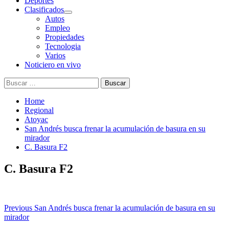
Deportes
Clasificados
Autos
Empleo
Propiedades
Tecnologia
Varios
Noticiero en vivo
Buscar:
Home
Regional
Atoyac
San Andrés busca frenar la acumulación de basura en su
mirador
C. Basura F2
C. Basura F2
Post
Previous
San Andrés busca frenar la acumulación de basura en su
mirador
navigation