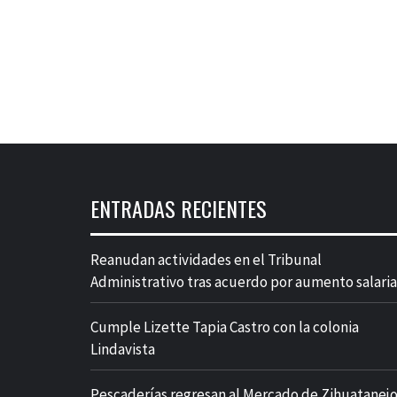
ENTRADAS RECIENTES
Reanudan actividades en el Tribunal
Administrativo tras acuerdo por aumento salaria
Cumple Lizette Tapia Castro con la colonia
Lindavista
Pescaderías regresan al Mercado de Zihuatanej