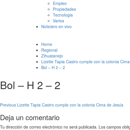
Empleo
Propiedades
Tecnologia
Varios
Noticiero en vivo
Home
Regional
Zihuatanejo
Lizette Tapia Castro cumple con la colonia Cim
Bol – H 2 – 2
Bol – H 2 – 2
Post
Previous
Lizette Tapia Castro cumple con la colonia Cima de Jesús
navigation
Deja un comentario
Tu dirección de correo electrónico no será publicada.
Los campos obli