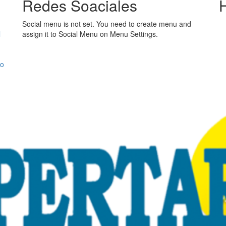
Redes Soaciales
Social menu is not set. You need to create menu and
l
assign it to Social Menu on Menu Settings.
jo