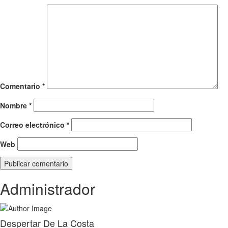
Comentario
*
Nombre
*
Correo electrónico
*
Web
Administrador
Despertar De La Costa