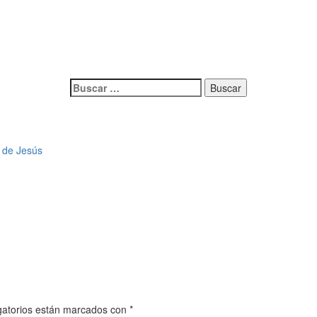
Buscar:
a de Jesús
gatorios están marcados con
*