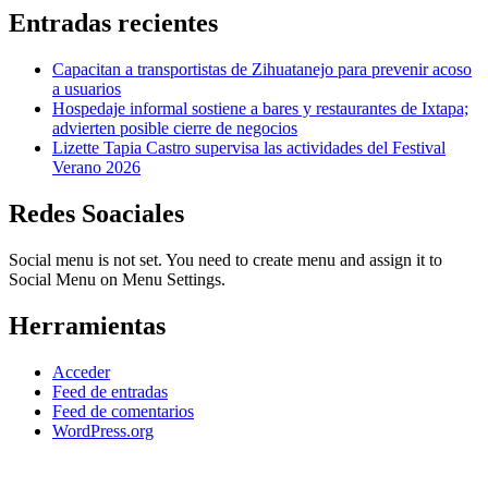
Entradas recientes
Capacitan a transportistas de Zihuatanejo para prevenir acoso
a usuarios
Hospedaje informal sostiene a bares y restaurantes de Ixtapa;
advierten posible cierre de negocios
Lizette Tapia Castro supervisa las actividades del Festival
Verano 2026
Redes Soaciales
Social menu is not set. You need to create menu and assign it to
Social Menu on Menu Settings.
Herramientas
Acceder
Feed de entradas
Feed de comentarios
WordPress.org