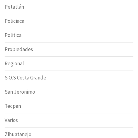
Petatlán
Policiaca
Politica
Propiedades
Regional
S.O.S Costa Grande
San Jeronimo
Tecpan
Varios
Zihuatanejo