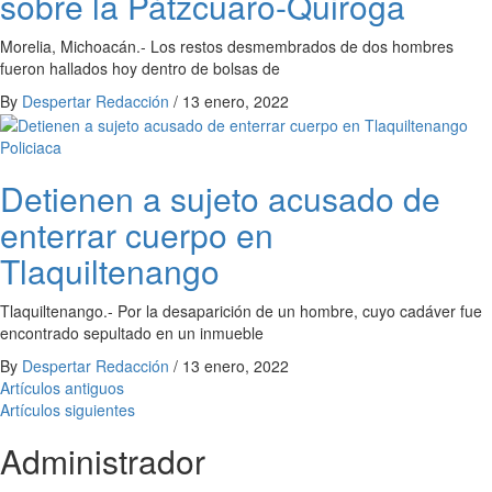
sobre la Pátzcuaro-Quiroga
Morelia, Michoacán.- Los restos desmembrados de dos hombres
fueron hallados hoy dentro de bolsas de
By
Despertar Redacción
/
13 enero, 2022
Policiaca
Detienen a sujeto acusado de
enterrar cuerpo en
Tlaquiltenango
Tlaquiltenango.- Por la desaparición de un hombre, cuyo cadáver fue
encontrado sepultado en un inmueble
By
Despertar Redacción
/
13 enero, 2022
Navegación
Artículos antiguos
Artículos siguientes
de
Administrador
entradas