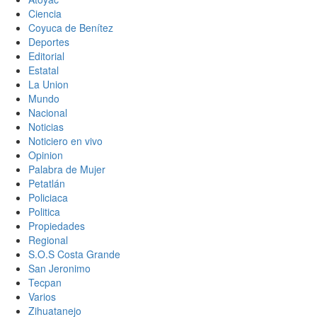
Ciencia
Coyuca de Benítez
Deportes
Editorial
Estatal
La Union
Mundo
Nacional
Noticias
Noticiero en vivo
Opinion
Palabra de Mujer
Petatlán
Policiaca
Politica
Propiedades
Regional
S.O.S Costa Grande
San Jeronimo
Tecpan
Varios
Zihuatanejo