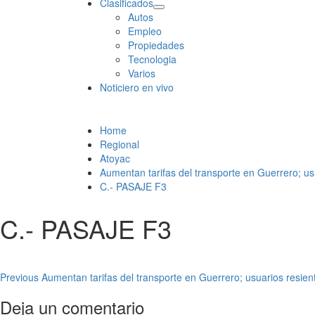
Clasificados
Autos
Empleo
Propiedades
Tecnologia
Varios
Noticiero en vivo
Home
Regional
Atoyac
Aumentan tarifas del transporte en Guerrero; usu
C.- PASAJE F3
C.- PASAJE F3
Post
Previous
Aumentan tarifas del transporte en Guerrero; usuarios resient
navigation
Deja un comentario