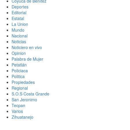
Coyuca de Benítez
Deportes
Editorial
Estatal
La Union
Mundo
Nacional
Noticias
Noticiero en vivo
Opinion
Palabra de Mujer
Petatlán
Policiaca
Politica
Propiedades
Regional
S.O.S Costa Grande
San Jeronimo
Tecpan
Varios
Zihuatanejo