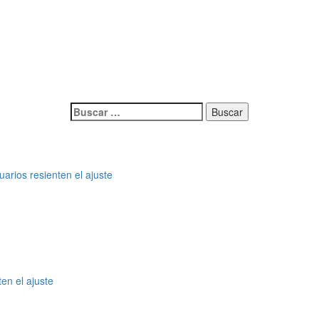
Buscar:
arios resienten el ajuste
en el ajuste